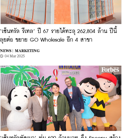
‘เซ็นทรัล รีเทล’ ปี 67 รายได้ทะลุ 262,804 ล้าน ปีนี้
ลุยต่อ ขยาย GO Wholesale อีก 4 สาขา
NEWS |
MARKETING
04 Mar 2025