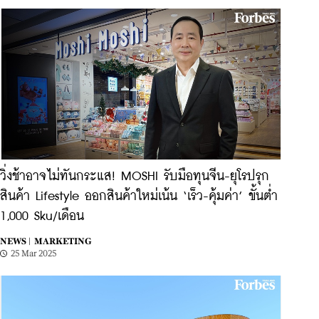
วิ่งช้าอาจไม่ทันกระแส! MOSHI รับมือทุนจีน-ยุโรปรุก
สินค้า Lifestyle ออกสินค้าใหม่เน้น ‘เร็ว-คุ้มค่า’ ขั้นต่ำ
1,000 Sku/เดือน
NEWS |
MARKETING
25 Mar 2025