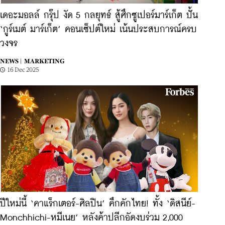
เดอะมอลล์ กรุ๊ป งัด 5 กลยุทธ์ สู้ศึกซูเปอร์มาร์เก็ต ปั้น
‘กูร์เมต์ มาร์เก็ต’ คอนเซ็ปต์ใหม่ เน้นประสบการณ์ครบ
วงจร
NEWS |
MARKETING
16 Dec 2025
ปีใหม่นี้ ‘คาแร็กเตอร์-ศิลปิน’ คึกคักไทย! ทั้ง ‘ดิสนีย์-
Monchhichi-หมีเนย’ หลังค้าปลีกอัดงบร่วม 2,000