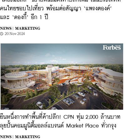
‘เดอะมอลล์’ ขยายพันธมิตรค้าปลีกเพิ่ม เน้นประเทศที่
คนไทยชอบไปเที่ยว พร้อมต่อสัญญา ‘แพรงตองค์’
และ ‘ดองกี้’ อีก 1 ปี
NEWS |
MARKETING
20 Nov 2024
ยืนหนึ่งการทำพื้นที่ค้าปลีก! CPN ทุ่ม 2,000 ล้านบาท
ลุยปั้นคอมมูนิตี้มอลล์แบรนด์ Market Place ทั่วกรุง
NEWS |
MARKETING