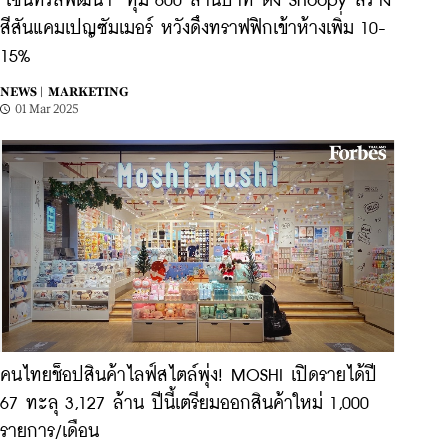
‘เซ็นทรัลพัฒนา’ ทุ่ม 600 ล้านบาท ดึง Snoopy สร้าง
สีสันแคมเปญซัมเมอร์ หวังดึงทราฟฟิกเข้าห้างเพิ่ม 10-
15%
NEWS |
MARKETING
01 Mar 2025
คนไทยช็อปสินค้าไลฟ์สไตล์พุ่ง! MOSHI เปิดรายได้ปี
67 ทะลุ 3,127 ล้าน ปีนี้เตรียมออกสินค้าใหม่ 1,000
รายการ/เดือน