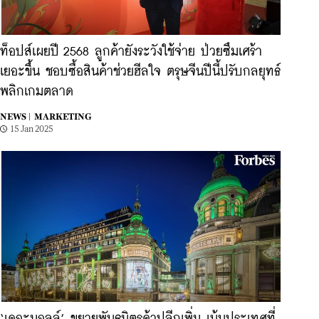
ท็อปส์เผยปี 2568 ลูกค้ายังระวังใช้จ่าย ป่วยซึมเศร้า
เยอะขึ้น ชอบซื้อสินค้าช่วยฮีลใจ ตรุษจีนปีนี้ปรับกลยุทธ์
พลิกเกมตลาด
NEWS |
MARKETING
15 Jan 2025