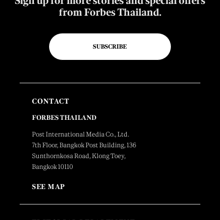
Sign up for more stories and special offers
from Forbes Thailand.
SUBSCRIBE
CONTACT
FORBES THAILAND
Post International Media Co., Ltd.
7th Floor, Bangkok Post Building, 136
Sunthornkosa Road, Klong Toey,
Bangkok 10110
SEE MAP