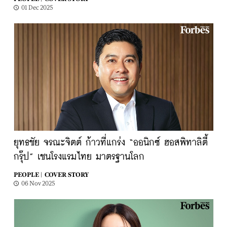
01 Dec 2025
ยุทธชัย จรณะจิตต์ ก้าวที่แกร่ง “ออนิกซ์ ฮอสพิทาลิตี้
กรุ๊ป” เชนโรงแรมไทย มาตรฐานโลก
PEOPLE |
COVER STORY
06 Nov 2025