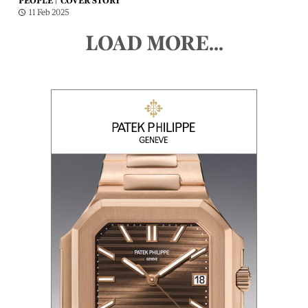
PEOPLE |
COVER STORY
11 Feb 2025
LOAD MORE...