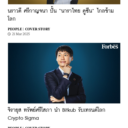
นราวดี ศรีกาญจนา ปั้น “นาราไทย คูซีน” ไกลข้าม
โลก
PEOPLE |
COVER STORY
21 Mar 2025
จิรายุส ทรัพย์ศรีโสภา นำ Bitkub รับเทรนด์โลก
Crypto Sigma