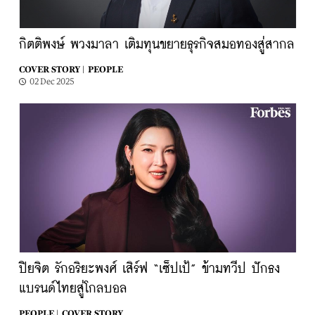
กิตติพงษ์ พวงมาลา เติมทุนขยายธุรกิจสมอทองสู่สากล
COVER STORY |
PEOPLE
02 Dec 2025
ปิยจิต รักอริยะพงศ์ เสิร์ฟ “เซ็ปเป้” ข้ามทวีป ปักธง
แบรนด์ไทยสู่โกลบอล
PEOPLE |
COVER STORY