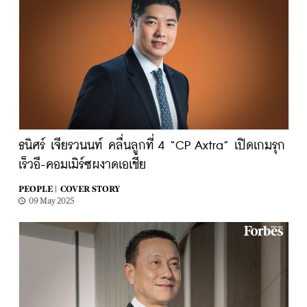
ธนิศร์ เจียรวนนท์ คลื่นลูกที่ 4 “CP Axtra” เปิดเกมรุก
เร็วอี-คอมเมิร์ซผงาดเอเชีย
PEOPLE |
COVER STORY
09 May 2025