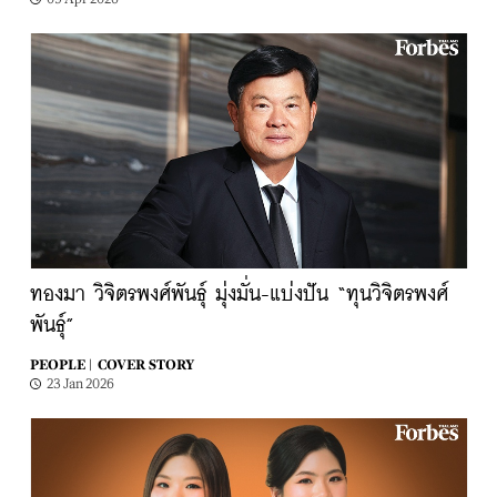
ทองมา วิจิตรพงศ์พันธุ์ มุ่งมั่น-แบ่งปัน “ทุนวิจิตรพงศ์
พันธุ์”
PEOPLE |
COVER STORY
23 Jan 2026