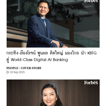
กระทิง-เรืองโรจน์ พูนผล คิดใหญ่ มองไกล นำ KBTG
สู่ World-Class Digital-AI Banking
PEOPLE |
COVER STORY
02 Sep 2025