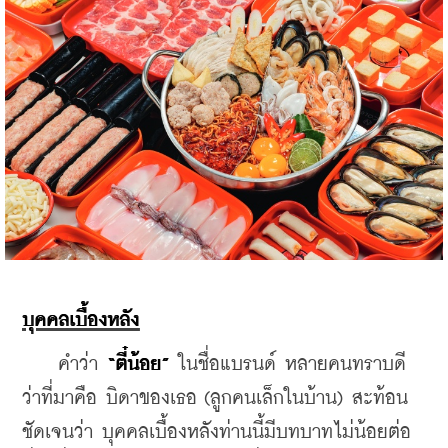
บุคคลเบื้องหลัง
    คำว่า
 “ตี๋น้อย” 
ในชื่อแบรนด์ หลายคนทราบดี
ว่าที่มาคือ บิดาของเธอ (ลูกคนเล็กในบ้าน) สะท้อน
ชัดเจนว่า บุคคลเบื้องหลังท่านนี้มีบทบาทไม่น้อยต่อ