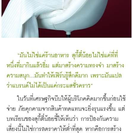
 “มันไม่ใช่แค่ร้านอาหาร สุกี้ตี๋น้อยไม่ใช่แค่ที่ที่
หนึ่งที่มากินแล้วอิ่ม แต่มาสร้างความทรงจำ มาสร้าง
ความสนุก…มันทำให้เฟิร์นรู้สึกดีมาก เพราะมันแปล
ว่าแบรนด์ไม่ได้เป็นแค่กระแสชั่วคราว”
    ในวันที่เศรษฐกิจบีบให้ผู้บริโภคคิดมากขึ้นก่อนใช้
จ่าย ภัยคุกคามจากสินค้าทดแทนจะยิ่งรุนแรงขึ้น แต่
บทเรียนของสุกี้ตี๋น้อยชี้ให้เห็นว่า การป้องกันความ
เสี่ยงนี้ไม่ใช่การลดราคาให้ต่ำที่สุด หากคือการสร้าง