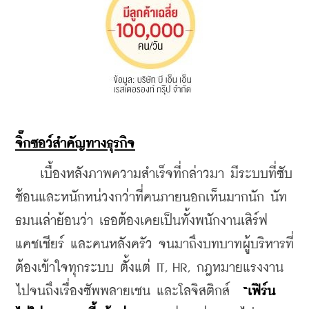
จิ๊กซอว์สำคัญทางธุรกิจ
    เบื้องหลังภาพความสำเร็จที่กล่าวมา มีระบบที่ซับ
ซ้อนและหนักหน่วงกว่าที่คนภายนอกเห็นมากนัก นัท
ธมนเล่าย้อนว่า เธอต้องเคยเป็นทั้งพนักงานเสิร์ฟ 
แคชเชียร์ และคนหลังครัว จนมาถึงบทบาทผู้บริหารที่
ต้องเข้าใจทุกระบบ ตั้งแต่ IT, HR, กฎหมายแรงงาน 
ไปจนถึงเรื่องซัพพลายเชน และโลจิสติกส์  
“เฟิร์น