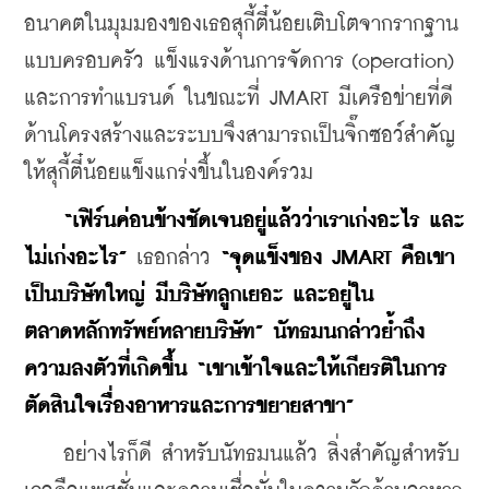
อนาคตในมุมมองของเธอสุกี้ตี๋น้อยเติบโตจากรากฐาน
แบบครอบครัว แข็งแรงด้านการจัดการ (operation) 
และการทำแบรนด์ ในขณะที่ JMART มีเครือข่ายที่ดี
ด้านโครงสร้างและระบบจึงสามารถเป็นจิ๊กซอว์สำคัญ
ให้สุกี้ตี๋น้อยแข็งแกร่งขึ้นในองค์รวม
“เฟิร์นค่อนข้างชัดเจนอยู่แล้วว่าเราเก่งอะไร และ
ไม่เก่งอะไร”
 เธอกล่าว 
“จุดแข็งของ JMART คือเขา
เป็นบริษัทใหญ่ มีบริษัทลูกเยอะ และอยู่ใน
ตลาดหลักทรัพย์หลายบริษัท” นัทธมนกล่าวย้ำถึง
ความลงตัวที่เกิดขึ้น “เขาเข้าใจและให้เกียรติในการ
ตัดสินใจเรื่องอาหารและการขยายสาขา”
    อย่างไรก็ดี สำหรับนัทธมนแล้ว สิ่งสำคัญสำหรับ