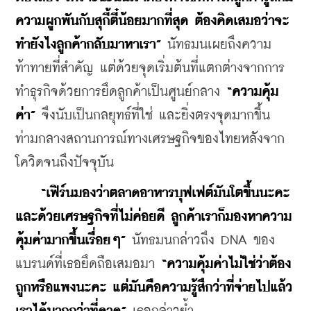
ความผูกพันกับสุกี้ตี๋น้อยมากที่สุด ต้องคิดเสมอว่าจะ
ทำยังไงลูกค้ากลับมาหาเรา”
 นัทธมนเผยถึงความ
ท้าทายที่สำคัญ แต่ด้วยจุดเริ่มต้นที่แตกต่างจากการ
ทำธุรกิจด้วยการยึดลูกค้าเป็นศูนย์กลาง 
“
ความคุ้ม
ค่า”
 จึงนับเป็นกลยุทธ์ที่ใช่ และยิ่งตรงจุดมากขึ้น
ท่ามกลางสถานการณ์ทางเศรษฐกิจของไทยหลังจาก
โควิดจนถึงปัจจุบัน
    “เฟิร์นมองว่าตลาดอาหารบุฟเฟต์มันโตขึ้นนะคะ 
และด้วยเศรษฐกิจที่ไม่ค่อยดี ลูกค้าเราก็มองหาความ
คุ้มค่ามากขึ้นเรื่อยๆ” 
นัทธมนกล่าวถึง DNA ของ
แบรนด์ที่เธอยึดถือเสมอมา
 “ความคุ้มค่าไม่ใช่ว่าต้อง
ถูกหรือแพงนะคะ แต่มันคือความรู้สึกว่าที่จ่ายไปแล้ว