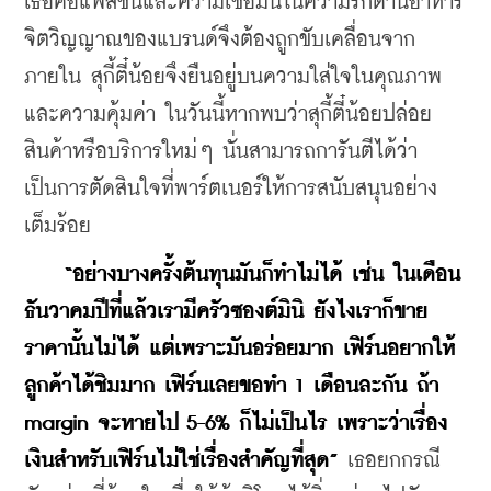
เธอคือแพสชั่นและความเชื่อมั่นในความรักด้านอาหาร 
จิตวิญญาณของแบรนด์จึงต้องถูกขับเคลื่อนจาก
ภายใน สุกี้ตี๋น้อยจึงยืนอยู่บนความใส่ใจในคุณภาพ
และความคุ้มค่า ในวันนี้หากพบว่าสุกี้ตี๋น้อยปล่อย
สินค้าหรือบริการใหม่ๆ นั่นสามารถการันตีได้ว่า 
เป็นการตัดสินใจที่พาร์ตเนอร์ให้การสนับสนุนอย่าง
เต็มร้อย
 “อย่างบางครั้งต้นทุนมันก็ทำไม่ได้ เช่น ในเดือน
ธันวาคมปีที่แล้วเรามีครัวซองต์มินิ ยังไงเราก็ขาย
ราคานั้นไม่ได้ แต่เพราะมันอร่อยมาก เฟิร์นอยากให้
ลูกค้าได้ชิมมาก เฟิร์นเลยขอทำ 1 เดือนละกัน ถ้า 
margin จะหายไป 5-6% ก็ไม่เป็นไร เพราะว่าเรื่อง
เงินสำหรับเฟิร์นไม่ใช่เรื่องสำคัญที่สุด” 
เธอยกกรณี