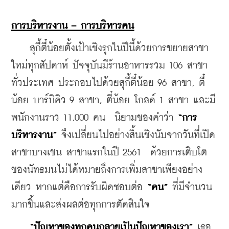
การบริหารงาน = การบริหารคน
    สุกี้ตี๋น้อยตั้งเป้าเชิงรุกในปีนี้ด้วยการขยายสาขา
ใหม่ทุกสัปดาห์ ปัจจุบันมีร้านอาหารรวม 106 สาขา
ทั่วประเทศ ประกอบไปด้วยสุกี้ตี๋น้อย 96 สาขา, ตี๋
น้อย บาร์บิคิว 9 สาขา, ตี๋น้อย โกลด์ 1 สาขา และมี
พนักงานราว 11,000 คน  นิยามของคำว่า 
“การ
บริหารงาน”
 จึงเปลี่ยนไปอย่างสิ้นเชิงนับจากวันที่เปิด
สาขาบางเขน สาขาแรกในปี 2561  ด้วยการเติบโต
ของนัทธมนไม่ได้หมายถึงการเพิ่มสาขาเพียงอย่าง
เดียว หากแต่คือการรับผิดชอบต่อ 
​“คน”
 ที่มีจำนวน
มากขึ้นและส่งผลต่อทุกการตัดสินใจ
  “ปัญหาของทุกคนกลายเป็นปัญหาของเรา”
 เธอ