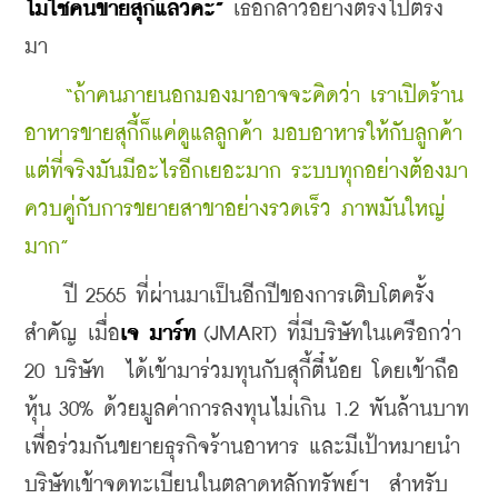
ไม่ใช่คนขายสุกี้แล้วค่ะ”
 เธอกล่าวอย่างตรงไปตรง
มา 
“ถ้าคนภายนอกมองมาอาจจะคิดว่า เราเปิดร้าน
อาหารขายสุกี้ก็แค่ดูแลลูกค้า มอบอาหารให้กับลูกค้า 
แต่ที่จริงมันมีอะไรอีกเยอะมาก ระบบทุกอย่างต้องมา
ควบคู่กับการขยายสาขาอย่างรวดเร็ว ภาพมันใหญ่
มาก”
    ปี 2565 ที่ผ่านมาเป็นอีกปีของการเติบโตครั้ง
สำคัญ เมื่อ
เจ มาร์ท
 (JMART) ที่มีบริษัทในเครือกว่า 
20 บริษัท  ได้เข้ามาร่วมทุนกับสุกี้ตี๋น้อย โดยเข้าถือ
หุ้น 30% ด้วยมูลค่าการลงทุนไม่เกิน 1.2 พันล้านบาท 
เพื่อร่วมกันขยายธุรกิจร้านอาหาร และมีเป้าหมายนำ
บริษัทเข้าจดทะเบียนในตลาดหลักทรัพย์ฯ  สำหรับ