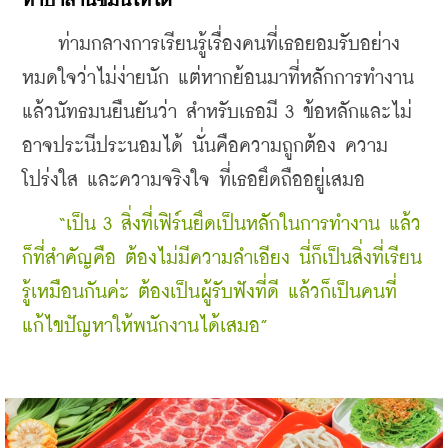
หาบาลานซ์มันให้ได้”
    ท่ามกลางการเรียนรู้เรื่องคนที่เธอยอมรับอย่าง
หมดใจว่าไม่ง่ายนัก แต่หากย้อนมาที่หลักการทำงาน
แล้วนัทธมนยืนยันว่า สำหรับเธอมี 3 ข้อหลักและไม่
อาจประนีประนอมได้ นั่นคือความถูกต้อง ความ
โปร่งใส และความจริงใจ ที่เธอยึดถืออยู่เสมอ
   “เป็น 3 สิ่งที่เฟิร์นยึดเป็นหลักในการทำงาน แล้ว
ก็ที่สำคัญคือ ต้องไม่มีความลำเอียง นี่ก็เป็นสิ่งที่เรียน
รู้เหมือนกันค่ะ ต้องเป็นผู้รับฟังที่ดี แล้วก็เป็นคนที่
แก้ไขปัญหาให้พนักงานได้เสมอ”