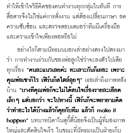
ทำให้เข้าใจวิธีคิดของคนทำงานทุกกลุ่มในทันที การ
สื่อสารจึงไม่ใช่แค่การสั่งงาน แต่ต้องเปลี่ยนภาษา ลด
ความซับซ้อน และตรวจสอบเสมอว่าทีมมีเครื่องมือ
และความเข้าใจเพียงพอหรือไม่
    อย่างไรก็ตามนัทธมนบอกเล่าอย่างตรงไปตรงมา
ว่า การทำงานร่วมกันของพ่อลูกใช่ว่าจะลงตัวไปเสีย
ทุกเรื่อง 
“คนละแนวเลยค่ะ ทะเลาะกันก็เยอะ เพราะ
คุณพ่อเขาก็ไว เฟิร์นก็สไตล์ลุยๆ”
 เธอเล่าถึงภาพหลัง
บ้าน 
“บางทีคุณพ่อก็จะไม่ได้สนใจเรื่องรายละเอียด
เล็กๆ แต่บอกว่า จะไปทางนี้ เฟิร์นก็จะพยายามคิด
ว่าทำอะไรได้บ้างแล้วก็คุยกับทีม แล้วก็ make it 
happen” 
บทบาทบิดาในสุกี้ตี๋น้อยจึงเป็นผู้ที่มองภาพ
ใหญ่และตัดสินใจเร็ว ในขณะที่นัทธมนเป็นฝ่ายเก็บ