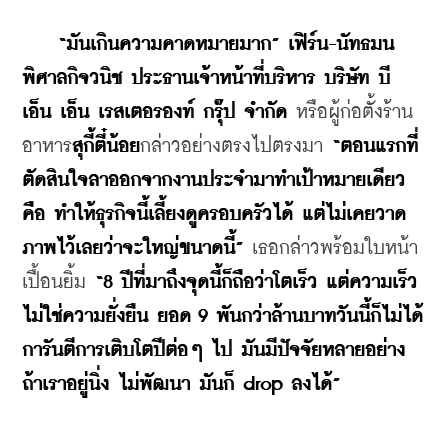
“มันเกินความคาดหมายมาก”
เฟิร์น-นัทธมน 
พิศาลกิจวนิช ประธานเจ้าหน้าที่บริหาร บริษัท บี 
เอ็น เอ็น เรสเตอรองท์ กรุ๊ป จำกัด
 หรือผู้ก่อตั้งร้าน
อาหาร
สุกี้ตี๋น้อย
กล่าวอย่างตรงไปตรงมา 
“ตอนแรกที่
ตัดสินใจลาออกจากงานประจำมาทำเป้าหมายเดียว
คือ ทำให้ธุรกิจนี้เลี้ยงดูครอบครัวได้ แต่ไม่เคยวาด
ภาพไว้เลยว่าจะใหญ่ขนาดนี้”
 เธอกล่าวพร้อมใบหน้า
เปื้อนยิ้ม 
“8 ปีที่มาถึงจุดนี้ก็ถือว่าโตเร็ว แต่ความเร็ว
ไม่ใช่ความยั่งยืน ยอด 9 พันกว่าล้านบาทวันนี้ก็ไม่ได้
การันตีการเติบโตปีต่อๆ ไป มันมีปัจจัยหลายอย่าง 
ถ้าเราอยู่นิ่ง ไม่พัฒนา มันก็ drop ลงได้”