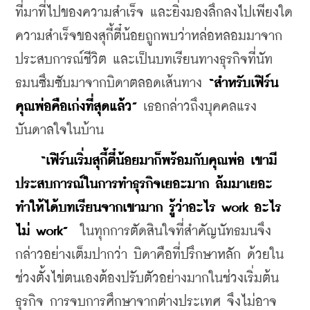
ที่มาที่ไปของความสำเร็จ และยิ่งมองลึกลงไปเพียงใด 
ความสำเร็จของสุกี้ตี๋น้อยถูกพบว่าหล่อหลอมมาจาก
ประสบการณ์ชีวิต และเป็นบทเรียนทางธุรกิจที่นัท
ธมนซึมซับมาจากบิดาตลอดเส้นทาง 
“สำหรับเฟิร์น
คุณพ่อคือเก่งที่สุดแล้ว”
 เธอกล่าวถึงบุคคลแรง
บันดาลใจในบ้าน
“เฟิร์นเริ่มสุกี้ตี๋น้อยมาก็พร้อมกับคุณพ่อ เขามี
ประสบการณ์ในการทำธุรกิจเยอะมาก ล้มมาเยอะ 
ทำให้ได้บทเรียนจากเขามาก รู้ว่าอะไร work อะไร
ไม่ work” 
 ในทุกการตัดสินใจที่สำคัญนัทธมนจึง
กล่าวอย่างเต็มปากว่า บิดาคือที่ปรึกษาหลัก ด้วยใน
ช่วงตั้งไข่ตนเองต้องปรับตัวอย่างมากในช่วงเริ่มต้น
ธุรกิจ การจบการศึกษาจากต่างประเทศ จึงไม่อาจ