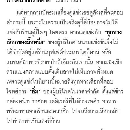
เราได้มากกว่าที่คาด”
 เธอกล่าวย้ำ
    แต่หากถามนัทธมนเรื่องคู่แข่งเธอดูลังเลที่จะตอบ
คำถามนี้ เพราะในความเป็นจริงสุกี้ตี๋น้อยอาจไม่ได้
แข่งกับร้านสุกี้ใดๆ โดยตรง หากแต่แข่งกับ
 “ทุกทาง
เลือกของมื้อหนึ่ง”
 ของผู้บริโภค สนามแข่งขันจึงไม่
ได้จำกัดอยู่แค่ร้านบุฟเฟต์ประเภทใดก็ตาม หรือ
แบรนด์อาหารที่ราคาใกล้เคียงกันเท่านั้น หากมองเชิง
ส่วนแบ่งตลาดแบบดั้งเดิมอาจไม่เห็นภาพทั้งหมด 
เพราะคู่แข่งในนิยามนี้หมายถึงทุกทางเลือกที่ตอบ
โจทย์การ 
“อิ่ม”
 ของผู้บริโภคในเวลาจำกัด ตั้งแต่ข้าว
กล่องหน้าปากซอย เดลิเวอรีที่ไม่ต้องรอคิว อาหาร
พร้อมทานจากร้านสะดวกซื้อ ไปจนถึงการเลือกกลับ
ไปทำอาหารกินเองที่บ้าน