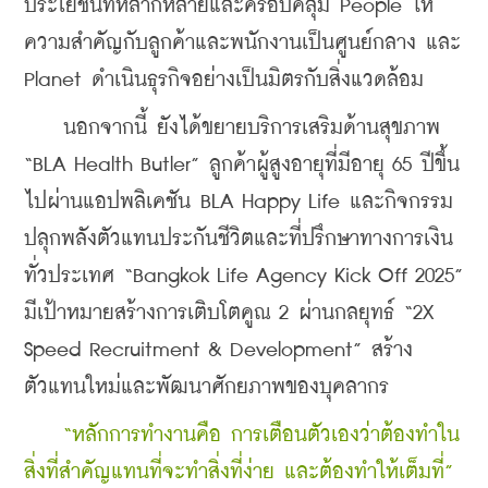
ประโยชน์ที่หลากหลายและครอบคลุม People ให้
ความสำคัญกับลูกค้าและพนักงานเป็นศูนย์กลาง และ 
Planet ดำเนินธุรกิจอย่างเป็นมิตรกับสิ่งแวดล้อม
    นอกจากนี้ ยังได้ขยายบริการเสริมด้านสุขภาพ 
“BLA Health Butler” ลูกค้าผู้สูงอายุที่มีอายุ 65 ปีขึ้น
ไปผ่านแอปพลิเคชัน BLA Happy Life และกิจกรรม
ปลุกพลังตัวแทนประกันชีวิตและที่ปรึกษาทางการเงิน
ทั่วประเทศ “Bangkok Life Agency Kick Off 2025” 
มีเป้าหมายสร้างการเติบโตคูณ 2 ผ่านกลยุทธ์ “2X 
Speed Recruitment & Development” สร้าง
ตัวแทนใหม่และพัฒนาศักยภาพของบุคลากร
“หลักการทํางานคือ การเตือนตัวเองว่าต้องทําใน
สิ่งที่สําคัญแทนที่จะทําสิ่งที่ง่าย และต้องทําให้เต็มที่”