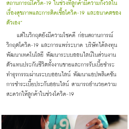
สถานการณ์โควิด-19 ในช่วงที่ลูกค้ามีความกังวลใน
เรื่องสุขภาพและการติดเชื้อโควิด-19 และอนาคตของ
ตัวเอง”
    แต่ในวิกฤตยังมีความโชคดี ก่อนสถาน
การณ์
วิกฤตโควิด-19 และการแพร่ระบาด บริษัทได้ลงทุน
พัฒนาเทคโนโลยี พัฒนาระบบออนไลน์ในส่วนงาน
ตัวแทนประกันชีวิต
ทั้งงานขายและการรับเบี้ยชำระ 
ทำธุรกรรม
ผ่านระบบออนไลน์ พัฒนาแอปพลิเคชัน 
การชำระเบี้ยประกันออนไลน์ สามารถอํานวยความ
สะดวกให้ลูกค้าในช่วงโควิด-19