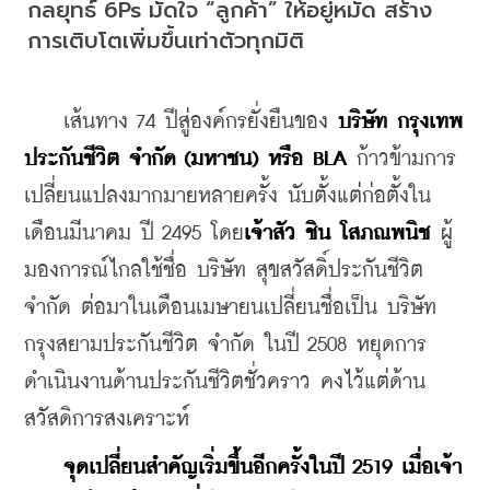
กลยุทธ์ 6Ps มัดใจ “ลูกค้า” ให้อยู่หมัด สร้าง
การเติบโตเพิ่มขึ้นเท่าตัวทุกมิติ
    เส้นทาง 74 ปีสู่องค์กรยั่งยืนของ 
บริษัท กรุงเทพ
ประกันชีวิต จำกัด (มหาชน) หรือ BLA
 ก้าวข้ามการ
เปลี่ยนแปลงมากมายหลายครั้ง นับตั้งแต่ก่อตั้งใน
เดือนมีนาคม ปี 2495 โดย
เจ้าสัว ชิน โสภณพนิช
 ผู้
มองการณ์ไกลใช้ชื่อ บริษัท สุขสวัสดิ์ประกันชีวิต 
จำกัด ต่อมาในเดือนเมษายนเปลี่ยนชื่อเป็น บริษัท 
กรุงสยามประกันชีวิต จำกัด ในปี 2508 หยุดการ
ดำเนินงานด้านประกันชีวิตชั่วคราว คงไว้แต่ด้าน
สวัสดิการสงเคราะห์
จุดเปลี่ยนสำคัญเริ่มขึ้นอีกครั้งในปี 2519 เมื่อเจ้า