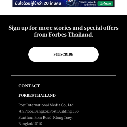
Sign up for more stories and special offers
from Forbes Thailand.
SUBSCRIBE
CONTACT
FORBES THAILAND
Post International Media Co., Ltd.
7th Floor, Bangkok Post Building, 136
Sunthornkosa Road, Klong Toey,
Bangkok 10110