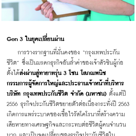
Gen 3 ในยุคเปลี่ยนผ่าน
    การวางรากฐานที่มั่นคงของ “กรุงเทพประกัน
ชีวิต” ซึ่งเป็นมรดกธุรกิจอันล้ำค่าของเจ้าสัวชินผู้ก่อ
ตั้งได้
ส่งผ่านสู่ทายาทรุ่น 3 โชน โสภณพนิช 
กรรมการผู้จัดการใหญ่และประธานเจ้าหน้าที่บริหาร 
บริษัท กรุงเทพประกันชีวิต จำกัด (มหาชน) 
ตั้งแต่ปี 
2556 ธุรกิจประกันชีวิตขยายตัวต่อเนื่องกระทั่งปี 2563 
เกิดการแพร่ระบาดของเชื้อ
ไวรัสโคโรนาที่สร้างความ
เสียหายทาง
เศรษฐกิจและกระทบต่อชีวิตผู้คนจำนวน
มาก และเป็นจุดเปลี่ยนของธุรกิจประกันชีวิตใน