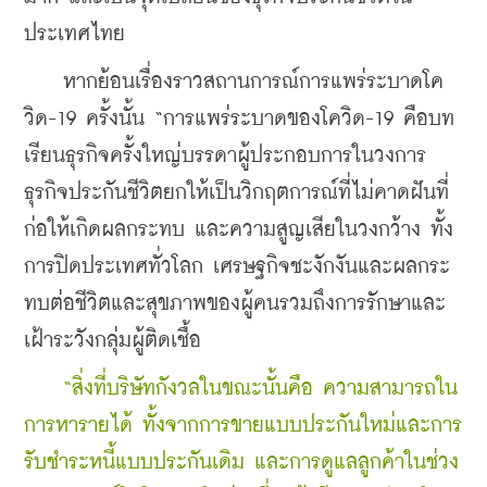
ประเทศไทย
    หากย้อนเรื่องราวสถานการณ์การแพร่
ระบาดโค
วิด-19 ครั้งนั้น “การแพร่ระบาด
ของโควิด-19 คือบท
เรียนธุรกิจครั้งใหญ่
บรรดาผู้ประกอบการในวงการ
ธุรกิจประกันชีวิตยกให้เป็นวิกฤตการณ์ที่ไม่คาดฝันที่
ก่อให้เกิดผลกระทบ และความสูญเสียในวงกว้าง ทั้ง
การปิดประเทศทั่วโลก เศรษฐกิจชะงักงัน
และผลกระ
ทบต่อชีวิตและสุขภาพของผู้คน
รวมถึงการรักษาและ
เฝ้าระวังกลุ่มผู้ติดเชื้อ
“สิ่งที่บริษัทกังวลในขณะนั้นคือ ความสา
มารถใน
การหารายได้ ทั้งจากการขายแบบประกันใหม่และการ
รับชําระหนี้แบบประกันเดิม และการดูแลลูกค้าในช่วง