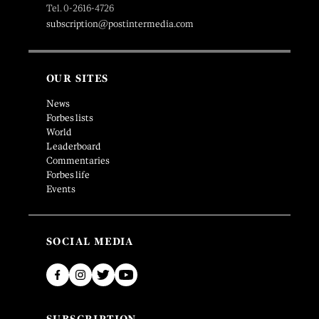
Tel. 0-2616-4726
subscription@postintermedia.com
OUR SITES
News
Forbes lists
World
Leaderboard
Commentaries
Forbes life
Events
SOCIAL MEDIA