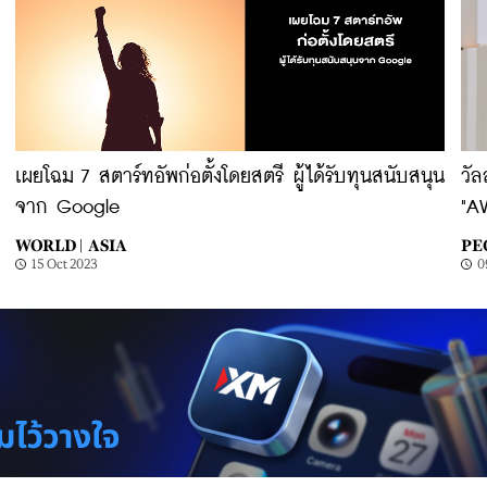
เผยโฉม 7 สตาร์ทอัพก่อตั้งโดยสตรี ผู้ได้รับทุนสนับสนุน
วั
จาก Google
"A
WORLD |
ASIA
PE
15 Oct 2023
0