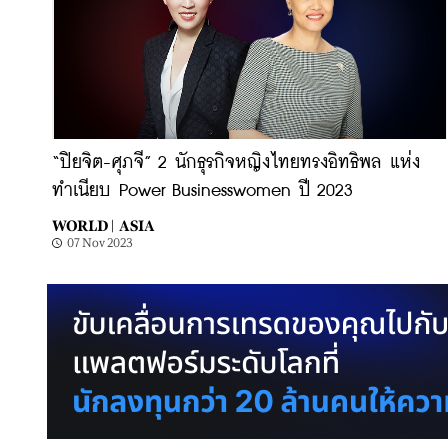
“ปิยจิต-ศุภจี” 2 นักธุรกิจหญิงไทยทรงอิทธิพล แห่ง
ทำเนียบ Power Businesswomen ปี 2023
WORLD |
ASIA
07 Nov 2023