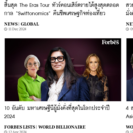
สิ้นสุด The Eras Tour ทัวร์คอนเสิร์ตรายได้สูงสุดตลอด
สว
กาล “Swiftonomics” คืนชีพเศรษฐกิจท่องเที่ยว
มั่
NEWS |
GLOBAL
NE
11 Dec 2024
0
10 อันดับ มหาเศรษฐีนีผู้มั่งคั่งที่สุดในโลกประจำปี
4 
2024
As
FORBES LISTS |
WORLD BILLIONAIRE
WO
12 Apr 2024
1