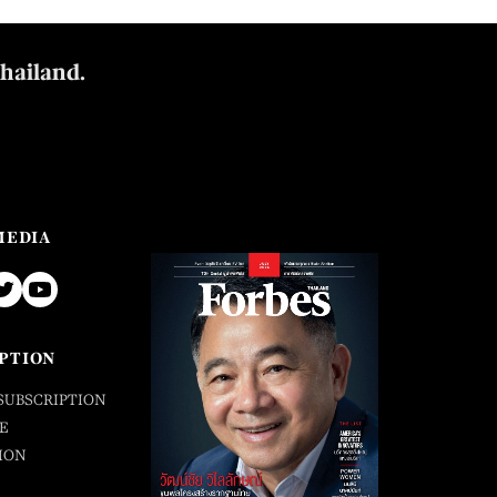
Thailand.
MEDIA
PTION
SUBSCRIPTION
E
ION