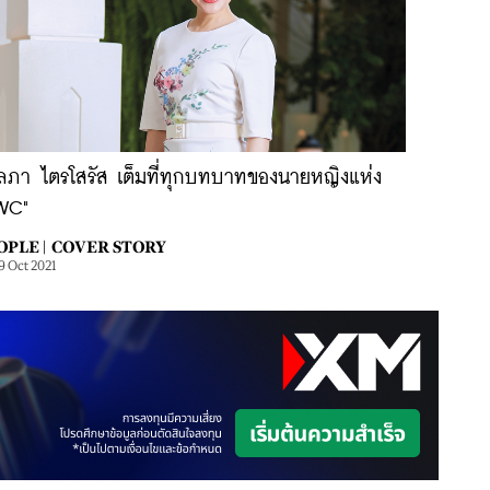
ลลภา ไตรโสรัส เต็มที่ทุกบทบาทของนายหญิงแห่ง
WC"
OPLE |
COVER STORY
9 Oct 2021