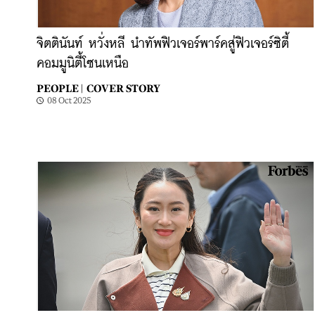
จิตตินันท์ หวั่งหลี นำทัพฟิวเจอร์พาร์คสู่ฟิวเจอร์ซิตี้
คอมมูนิตี้โซนเหนือ
PEOPLE |
COVER STORY
08 Oct 2025