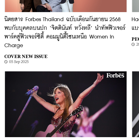
นิตยสาร Forbes Thailand ฉบับเดือนกันยายน 2568
Ha
พบกับบุคคลบนปก ‘จิตตินันท์ หวั่งหลี’ นำทัพฟิวเจอร์
แบร
พาร์คสู่ฟิวเจอร์ซิตี้ คอมมูนิตี้โซนเหนือ Women In
PE
2
Charge
COVER NEW ISSUE
05 Sep 2025