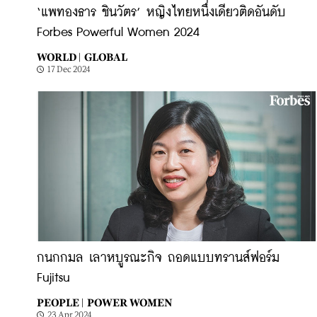
‘แพทองธาร ชินวัตร’ หญิงไทยหนึ่งเดียวติดอันดับ
Forbes Powerful Women 2024
WORLD |
GLOBAL
17 Dec 2024
กนกกมล เลาหบูรณะกิจ ถอดแบบทรานส์ฟอร์ม
Fujitsu
PEOPLE |
POWER WOMEN
23 Apr 2024