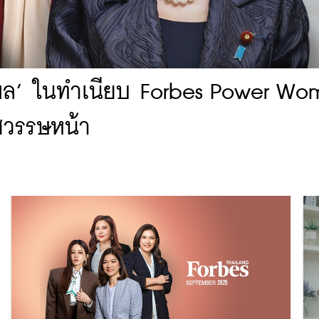
ธิพล’ ในทำเนียบ Forbes Power Wo
ศวรรษหน้า