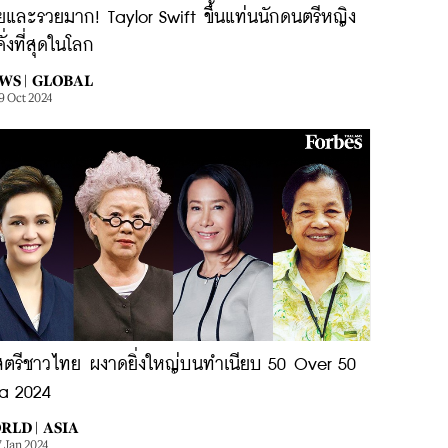
ยและรวยมาก! Taylor Swift ขึ้นแท่นนักดนตรีหญิง
งคั่งที่สุดในโลก
WS |
GLOBAL
9 Oct 2024
สตรีชาวไทย ผงาดยิ่งใหญ่บนทำเนียบ 50 Over 50
ia 2024
RLD |
ASIA
7 Jan 2024