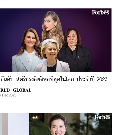
อันดับ สตรีทรงอิทธิพลที่สุดในโลก ประจำปี 2023
RLD |
GLOBAL
7 Dec 2023