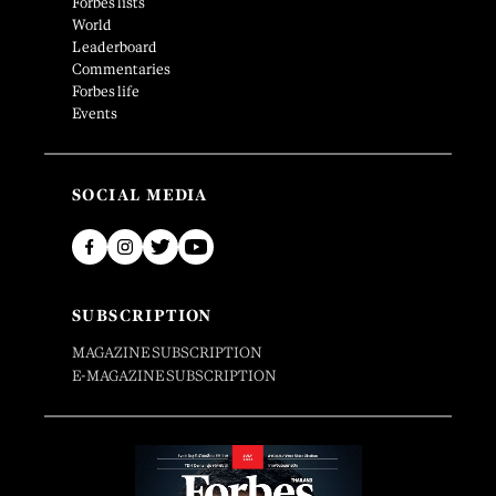
Forbes lists
World
Leaderboard
Commentaries
Forbes life
Events
SOCIAL MEDIA
SUBSCRIPTION
MAGAZINE SUBSCRIPTION
E-MAGAZINE SUBSCRIPTION