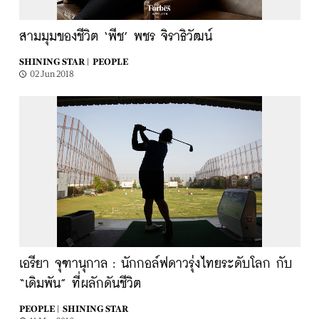
สามมุมของชีวิต ‘พีช’ พชร จิราธิวัฒน์
SHINING STAR |
PEOPLE
02 Jun 2018
เอรียา จุฑานุกาล : นักกอล์ฟดาวรุ่งไทยระดับโลก กับ
“เดิมพัน” ที่ผลักดันชีวิต
PEOPLE |
SHINING STAR