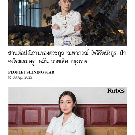
สานต่อปณิธานของตระกูล 'ณพาภรณ์ โพธิรัตนังกูร' ปัก
ธงโรงแรมหรู ‘อมัน นายเลิศ กรุงเทพ’
PEOPLE |
SHINING STAR
03 Apr 2025