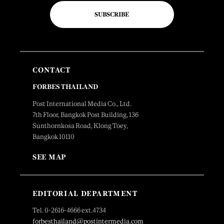
SUBSCRIBE
CONTACT
FORBES THAILAND
Post International Media Co., Ltd.
7th Floor, Bangkok Post Building, 136
Sunthornkosa Road, Klong Toey,
Bangkok 10110
SEE MAP
EDITORIAL DEPARTMENT
Tel. 0-2616-4666 ext.4734
forbesthailand@postintermedia.com