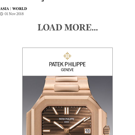
ASIA |
WORLD
01 Nov 2018
LOAD MORE...