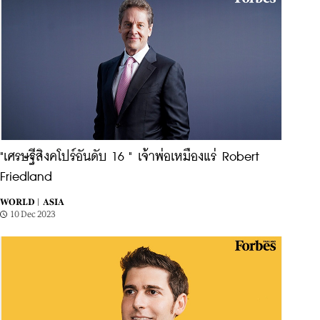
"เศรษฐีสิงคโปร์อันดับ 16 " เจ้าพ่อเหมืองแร่ Robert
Friedland
WORLD |
ASIA
10 Dec 2023