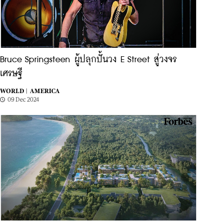
Bruce Springsteen ผู้ปลุกปั้นวง E Street สู่วงจร
เศรษฐี
WORLD |
AMERICA
09 Dec 2024