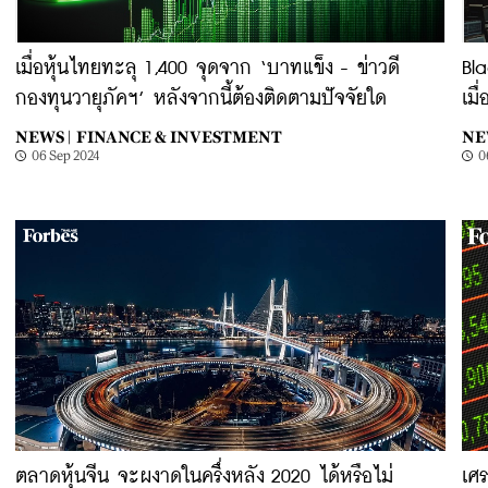
เมื่อหุ้นไทยทะลุ 1,400 จุดจาก ‘บาทแข็ง - ข่าวดี
Bla
กองทุนวายุภัคฯ’ หลังจากนี้ต้องติดตามปัจจัยใด
เมื
NEWS |
FINANCE & INVESTMENT
NE
06 Sep 2024
0
ตลาดหุ้นจีน จะผงาดในครึ่งหลัง 2020 ได้หรือไม่
เศร