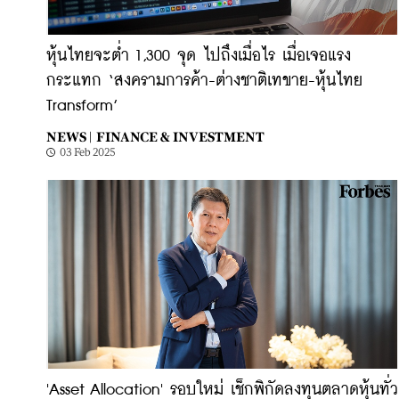
หุ้นไทยจะต่ำ 1,300 จุด ไปถึงเมื่อไร เมื่อเจอแรง
กระแทก ‘สงครามการค้า-ต่างชาติเทขาย-หุ้นไทย
Transform’
NEWS |
FINANCE & INVESTMENT
03 Feb 2025
'Asset Allocation' รอบใหม่ เช็กพิกัดลงทุนตลาดหุ้นทั่ว