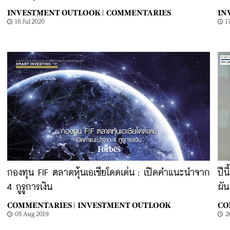
INVESTMENT OUTLOOK |
COMMENTARIES
IN
16 Jul 2020
1
กองทุน FIF ตลาดหุ้นเอเชียโดดเด่น : เปิดคำแนะนำจาก
ปีน
4 กูรูการเงิน
ผั
COMMENTARIES |
INVESTMENT OUTLOOK
CO
05 Aug 2019
2