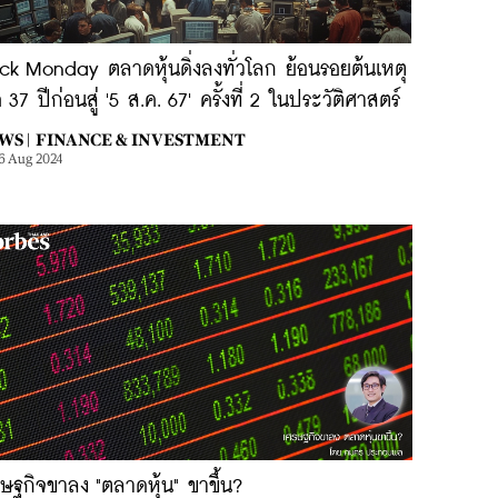
ck Monday ตลาดหุ้นดิ่งลงทั่วโลก ย้อนรอยต้นเหตุ
่อ 37 ปีก่อนสู่ '5 ส.ค. 67' ครั้งที่ 2 ในประวัติศาสตร์
WS |
FINANCE & INVESTMENT
6 Aug 2024
ษฐกิจขาลง "ตลาดหุ้น" ขาขึ้น?