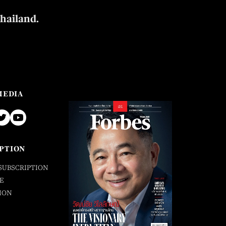
Thailand.
MEDIA
PTION
SUBSCRIPTION
E
ION