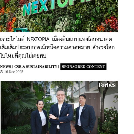
เจาะไฮไลต์ NEXTOPIA เมืองต้นแบบแห่งโลกอนาคต
เติมเต็มประสบการณ์เหนือความคาดหมาย สำรวจโลก
ใบใหม่ที่คุณไม่เคยพบ
NEWS |
CSR & SUSTAINABILITY |
SPONSORED CONTENT
16 Dec 2025