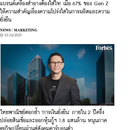
แบรนด์เครื่องสำอางต้องใส่ใจ! เมื่อ 67% ของ Gen Z
ให้ความสำคัญเรื่องความโปร่งใสในการผลิตและความ
ยั่งยืน
NEWS |
MARKETING
03 Jul 2025
ไทยพาณิชย์ตอกย้ำ 'การเงินยั่งยืน' ภายใน 2 ปีครึ่ง
ปล่อยสินเชื่อและออกหุ้นกู้ฯ 1.8 แสนล้าน หนุนภาค
ธุรกิจเปลี่ยนผ่านสู่สังคมคาร์บอนต่ำ