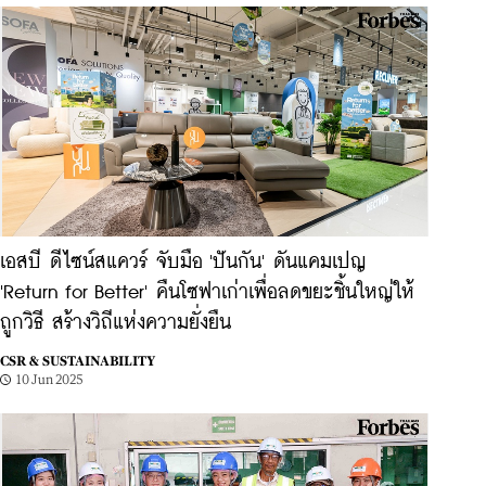
เอสบี ดีไซน์สแควร์ จับมือ 'ปันกัน' ดันแคมเปญ
'Return for Better' คืนโซฟาเก่าเพื่อลดขยะชิ้นใหญ่ให้
ถูกวิธี สร้างวิถีแห่งความยั่งยืน
CSR & SUSTAINABILITY
10 Jun 2025