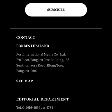
SUBSCRIBE
CONTACT
FORBES THAILAND
Post International Media Co., Ltd.
7th Floor, Bangkok Post Building, 136
Sunthornkosa Road, Klong Toey,
Bangkok 10110
SEE MAP
EDITORIAL DEPARTMENT
Tel. 0-2616-4666 ext.4734