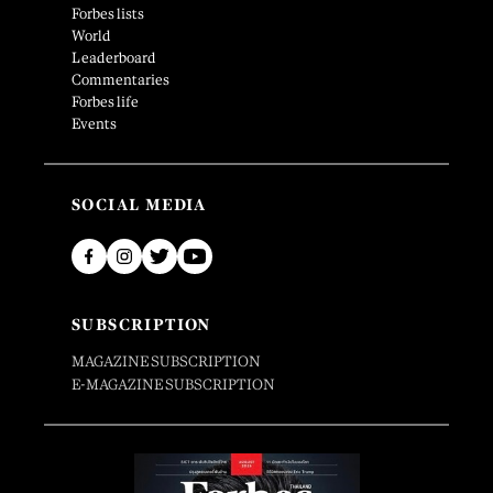
Forbes lists
World
Leaderboard
Commentaries
Forbes life
Events
SOCIAL MEDIA
SUBSCRIPTION
MAGAZINE SUBSCRIPTION
E-MAGAZINE SUBSCRIPTION