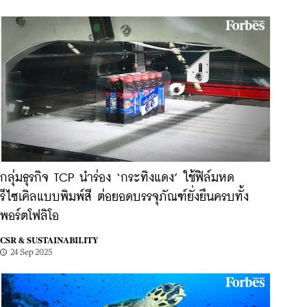
กลุ่มธุรกิจ TCP นำร่อง ‘กระทิงแดง’ ใช้ฟิล์มหด
รีไซเคิลแบบพิมพ์สี ต่อยอดบรรจุภัณฑ์ยั่งยืนครบทั้ง
พอร์ตโฟลิโอ
CSR & SUSTAINABILITY
24 Sep 2025