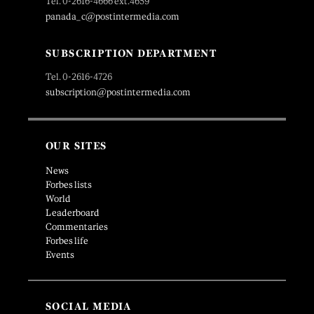
Tel. 0-2616-4666 ext.4659
panada_c@postintermedia.com
SUBSCRIPTION DEPARTMENT
Tel. 0-2616-4726
subscription@postintermedia.com
OUR SITES
News
Forbes lists
World
Leaderboard
Commentaries
Forbes life
Events
SOCIAL MEDIA