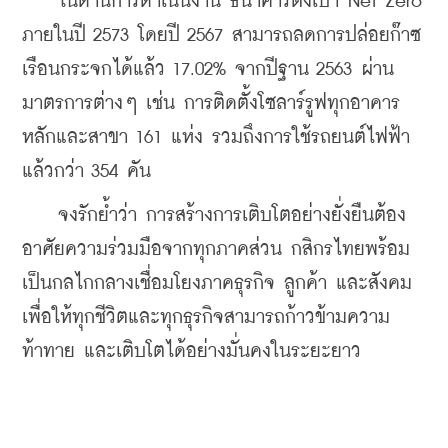
    ในด้านการดำเนินงาน ธนาคารตั้งเป้า Net Zero 
ภายในปี 2573 โดยปี 2567 สามารถลดการปล่อยก๊าซ
เรือนกระจกได้แล้ว 17.02% จากปีฐาน 2563 ผ่าน
มาตรการต่างๆ เช่น การติดตั้งโซลาร์รูฟทุกอาคาร
หลักและสาขา 161 แห่ง รวมถึงการใช้รถยนต์ไฟฟ้า
แล้วกว่า 354 คัน
    จงรักย้ำว่า การสร้างการเติบโตอย่างยั่งยืนต้อง
อาศัยความร่วมมือจากทุกภาคส่วน กสิกรไทยพร้อม
เป็นกลไกกลางเชื่อมโยงภาคธุรกิจ ลูกค้า และสังคม 
เพื่อให้ทุกชีวิตและทุกธุรกิจสามารถก้าวข้ามความ
ท้าทาย และเติบโตได้อย่างมั่นคงในระยะยาว