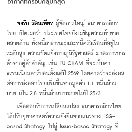
อากาศที่ครอบคลุมที่สุด
จงรัก รัตนเพียร
 ผู้จัดการใหญ่ ธนาคารกสิกร
ไทย เปิดเผยว่า ประเทศไทยยังเผชิญความท้าทาย
หลายด้าน ทั้งหนี้สาธารณะและหนี้ครัวเรือนที่อยู่ใน
ระดับสูง ความขัดแย้งทางภูมิรัฐศาสตร์ มาตรการการ
ค้าจากคู่ค้าสำคัญ เช่น EU CBAM ที่จะเก็บค่า
ธรรมเนียมคาร์บอนตั้งแต่ปี 2569 โดยคาดว่าจะส่งผล
ต่อการส่งออกไทยเพิ่มขึ้นจากมูลค่า 1.1 หมื่นล้าน
บาท เป็น 2.8 หมื่นล้านบาทภายในปี 2573
    เพื่อตอบรับการเปลี่ยนแปลง ธนาคารกสิกรไทย
ได้ปรับยุทธศาสตร์ความยั่งยืนจากแนวทาง ESG-
based Strategy ไปสู่ Issue-based Strategy ที่