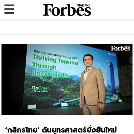
‘กสิกรไทย’ ดันยุทธศาสตร์ยั่งยืนใหม่