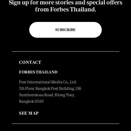
Sign up for more stories and special offers
from Forbes Thailand.
SUBSCRIBE
CONTACT
FORBES THAILAND
Post International Media Co., Ltd.
7th Floor, Bangkok Post Building, 136
Sunthornkosa Road, Klong Toey,
Bangkok 10110
SEE MAP