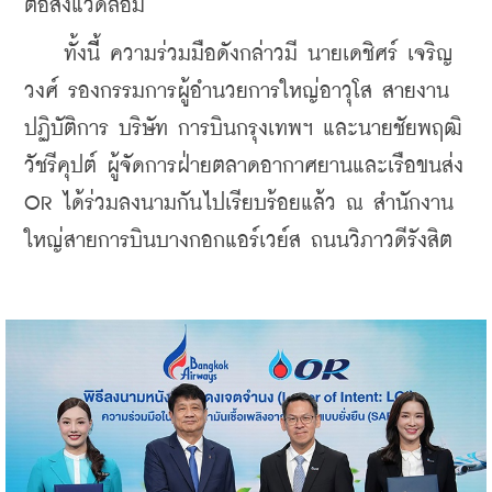
ต่อสิ่งแวดล้อม
    ทั้งนีี้ ความร่วมมือดังกล่าวมี นายเดชิศร์ เจริญ
วงศ์ รองกรรมการผู้อำนวยการใหญ่อาวุโส สายงาน
ปฏิบัติการ บริษัท การบินกรุงเทพฯ และนายชัยพฤฒิ 
วัชรีคุปต์ ผู้จัดการฝ่ายตลาดอากาศยานและเรือขนส่ง 
OR ได้ร่วมลงนามกันไปเรียบร้อยแล้ว ณ สำนักงาน
ใหญ่สายการบินบางกอกแอร์เวย์ส ถนนวิภาวดีรังสิต