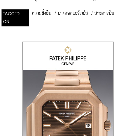
ความยั่งยืน
/
บางกอกแอร์เวย์ส
/
สายการบิน
TAGGED
ON