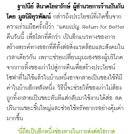
ฐาปนีย์ สินาดโยธารักษ์ ผู้อำนวยการร้านปันกัน 
โดย มูลนิธิยุวพัฒน์
 กล่าวถึงประโยชน์ที่เกิดขึ้นจาก
ความร่วมมือครั้งนี้ว่า “แคมเปญ Return for Better 
คืนวันนี้ เพื่อโลกที่ดีกว่า เป็นอีกแนวทางของการ
สร้างสรรค์ทางออกที่ดีทั้งต่อสิ่งแวดล้อมและสังคมใน
เวลาเดียวกัน เพราะช่วยเปลี่ยนมุมมองของผู้บริโภค
จากการทิ้งของเก่าไปสู่การคืนเพื่อสร้างประโยชน์ 
โซฟาที่ไม่ใช้แล้วในบ้านหนึ่งอาจกลายเป็นของใช้ทีมี
ค่าในบ้านอีกหลังหนึ่ง วิธีนี้จะช่วยให้ของเก่าไม่ต้อง
ถูกทิ้งกลายเป็นขยะทันทีแต่กลับมาใช้งานได้ต่อ ลด
ปริมาณขยะชิ้นใหญ่และช่วยใช้ทรัพยากรอย่างคุ้มค่า
มากขึ้น
    "นี่ถือเป็นอีกหนึ่งช่องทางในการส่งต่อโอกาส