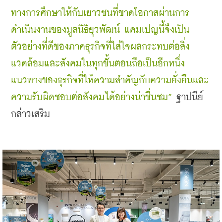
ทางการศึกษาให้กับเยาวชนที่ขาดโอกาสผ่านการ
ดำเนินงานของมูลนิธิยุวพัฒน์ แคมเปญนี้จึงเป็น
ตัวอย่างที่ดีของภาคธุรกิจที่ใส่ใจผลกระทบต่อสิ่ง
แวดล้อมและสังคมในทุกขั้นตอนถือเป็นอีกหนึ่ง
แนวทางของธุรกิจที่ให้ความสำคัญกับความยั่งยืนและ
ความรับผิดชอบต่อสังคมได้อย่างน่าชื่นชม”
 ฐาปนีย์ 
กล่าวเสริม