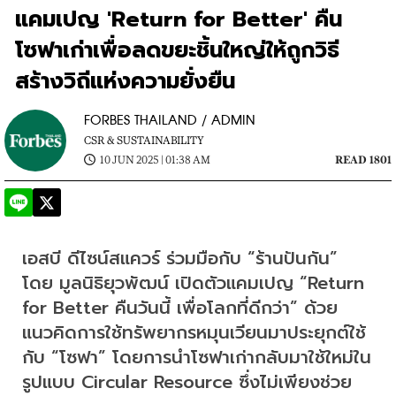
แคมเปญ 'Return for Better' คืน
โซฟาเก่าเพื่อลดขยะชิ้นใหญ่ให้ถูกวิธี
สร้างวิถีแห่งความยั่งยืน
FORBES THAILAND / ADMIN
CSR & SUSTAINABILITY
10 JUN 2025 | 01:38 AM
READ 1801
​​เอสบี ดีไซน์สแควร์ ร่วมมือกับ “ร้านปันกัน” 
โดย มูลนิธิยุวพัฒน์ เปิดตัวแคมเปญ “Return 
for Better คืนวันนี้ เพื่อโลกที่ดีกว่า” ด้วย
แนวคิดการใช้ทรัพยากรหมุนเวียนมาประยุกต์ใช้
กับ “โซฟา” โดยการนำโซฟาเก่ากลับมาใช้ใหม่ใน
รูปแบบ Circular Resource ซึ่งไม่เพียงช่วย