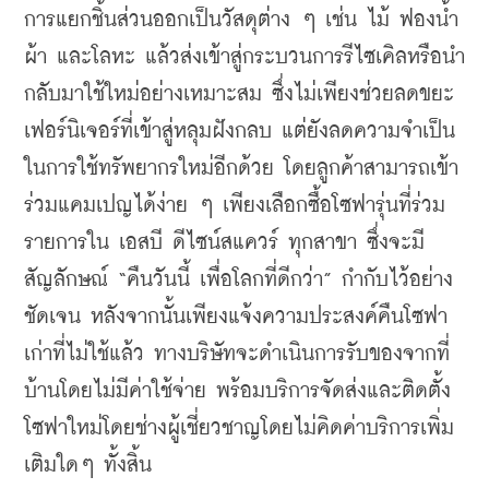
การแยกชิ้นส่วนออกเป็นวัสดุต่าง ๆ เช่น ไม้ ฟองน้ำ 
ผ้า และโลหะ แล้วส่งเข้าสู่กระบวนการรีไซเคิลหรือนำ
กลับมาใช้ใหม่อย่างเหมาะสม ซึ่งไม่เพียงช่วยลดขยะ
เฟอร์นิเจอร์ที่เข้าสู่หลุมฝังกลบ แต่ยังลดความจำเป็น
ในการใช้ทรัพยากรใหม่อีกด้วย โดยลูกค้าสามารถเข้า
ร่วมแคมเปญได้ง่าย ๆ เพียงเลือกซื้อโซฟารุ่นที่ร่วม
รายการใน เอสบี ดีไซน์สแควร์ ทุกสาขา ซึ่งจะมี
สัญลักษณ์ “คืนวันนี้ เพื่อโลกที่ดีกว่า” กำกับไว้อย่าง
ชัดเจน หลังจากนั้นเพียงแจ้งความประสงค์คืนโซฟา
เก่าที่ไม่ใช้แล้ว ทางบริษัทจะดำเนินการรับของจากที่
บ้านโดยไม่มีค่าใช้จ่าย พร้อมบริการจัดส่งและติดตั้ง
โซฟาใหม่โดยช่างผู้เชี่ยวชาญโดยไม่คิดค่าบริการเพิ่ม
เติมใดๆ ทั้งสิ้น