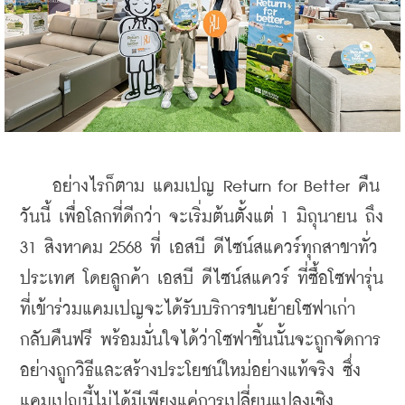
อย่างไรก็ตาม แคมเปญ Return for Better คืน
วันนี้ เพื่อโลกที่ดีกว่า จะเริ่มต้นตั้งแต่ 1 มิถุนายน ถึง 
31 สิงหาคม 2568 ที่ เอสบี ดีไซน์สแควร์ทุกสาขาทั่ว
ประเทศ 
โดยลูกค้า เอสบี ดีไซน์สแควร์ ที่ซื้อโซฟารุ่น
ที่เข้าร่วมแคมเปญจะได้รับบริการขนย้ายโซฟาเก่า
กลับคืนฟรี พร้อมมั่นใจได้ว่าโซฟาชิ้นนั้นจะถูกจัดการ
อย่างถูกวิธีและสร้างประโยชน์ใหม่อย่างแท้จริง ซึ่ง
แคมเปญนี้ไม่ได้มีเพียงแค่การเปลี่ยนแปลงเชิง