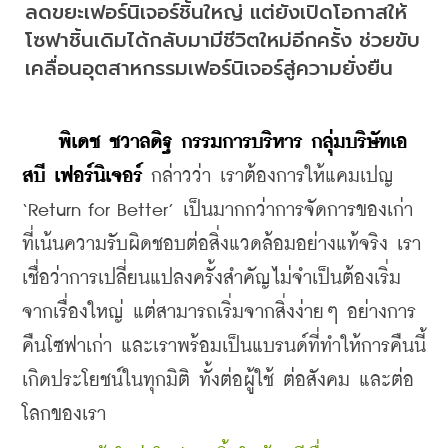
ลดขยะเฟอร์นิเจอร์ชิ้นใหญ่ แต่ยังเปิดโอกาสให้
โซฟาชิ้นเดิมได้กลับมามีชีวิตใหม่อีกครั้ง ช่วยขับ
เคลื่อนอุตสาหกรรมเฟอร์นิเจอร์สู่ความยั่งยืน
พิเดช ชวาลดิฐ กรรมการบริหาร กลุ่มบริษัทเอ
สบี เฟอร์นิเจอร์
 กล่าวว่า เราต้องการให้แคมเปญ 
‘Return for Better’ เป็นมากกว่าการจัดการของเก่า 
ที่เน้นความรับผิดชอบต่อสิ่งแวดล้อมอย่างแท้จริง เรา
เชื่อว่าการเปลี่ยนแปลงครั้งสำคัญไม่จำเป็นต้องเริ่ม
จากเรื่องใหญ่ แต่สามารถเริ่มจากสิ่งง่ายๆ อย่างการ
คืนโซฟาเก่า และเราพร้อมเป็นแบรนด์ที่ทำให้การคืนนี้
เกิดประโยชน์ในทุกมิติ ทั้งต่อผู้ใช้ ต่อสังคม และต่อ
โลกของเรา