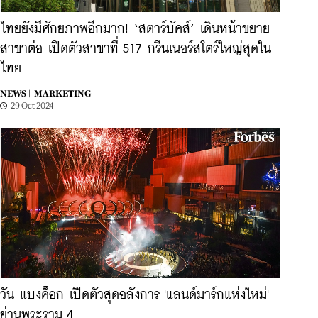
ไทยยังมีศักยภาพอีกมาก! ‘สตาร์บัคส์’ เดินหน้าขยาย
สาขาต่อ เปิดตัวสาขาที่ 517 กรีนเนอร์สโตร์ใหญ่สุดใน
ไทย
NEWS |
MARKETING
29 Oct 2024
วัน แบงค็อก เปิดตัวสุดอลังการ 'แลนด์มาร์กแห่งใหม่'
ย่านพระราม 4