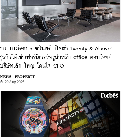
วัน แบงค็อก x ชนินทร์ เปิดตัว 'Twenty & Above'
ธุรกิจให้เช่าเฟอร์นิเจอร์หรูสำหรับ office ตอบโจทย์
บริษัทเล็ก-ใหญ่ โดนใจ CFO
NEWS |
PROPERTY
29 Aug 2025