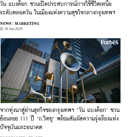
วัน แบงค็อก ชวนเปิดประสบการณ์การใช้ชีวิตเหนือ
ระดับตลอดวัน ในเมืองแห่งความสุขใจกลางกรุงเทพฯ
NEWS |
MARKETING
24 Jan 2025
จากทุ่งนาสู่ย่านธุรกิจของกรุงเทพฯ ‘วัน แบงค็อก’ ชวน
ย้อนรอย 111 ปี ‘ถ.วิทยุ’ พร้อมสัมผัสความรุ่งเรืองแห่ง
ปัจจุบันและอนาคต