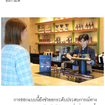
ชงกาแฟ
    การออกแบบนี้ยังช่วยยกระดับประสบการณ์ทาง