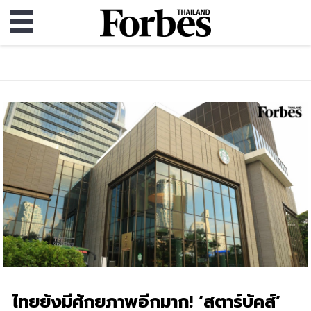
ไทยยังมีศักยภาพอีกมาก! ‘สตาร์บัคส์’