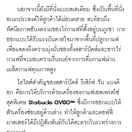
    นอกจากนี้ยังมีที่นั่งแบบสเตเดียม ซึ่งเป็นพื้นที่นั่ง
อเนกประสงค์ให้ลูกค้าได้ผ่อนคลาย สะท้อนถึง
ทัศนียภาพอันงดงามของไร่กาแฟที่ตั้งอยู่บนภูเขา การ
ออกแบบได้รับแรงบันดาลใจมาจากพื้นที่ปลูกกาแฟ
เพื่อแสดงถึงความมุ่งมั่นของทั้งสตาร์บัคส์และชาวไร่
กาแฟที่จะมอบความรื่นรมย์จากการดื่มกาแฟผ่าน
เมล็ดกาแฟคุณภาพสูง
    ไฮไลต์สำคัญของสตาร์บัคส์ รีเสิร์ฟ วัน แบงค็
อก คือการให้บริการด้วยเครื่องชงกาแฟเอสเพรสโซ่
สุดพิเศษ 
Starbucks OVISO™ 
ซึ่งมีการออกแบบให้
ตัวเครื่องซ่อนอยู่ด้านล่าง ทำให้ลูกค้าและคอฟฟี่
มาสเตอร์ได้มีปฏิสัมพันธ์กันได้สะดวกในระหว่างการ