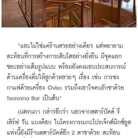
    “และไม่ใช่แค่ร้านสวยอย่างเดียว แต่พยายาม
สะท้อนที่การสร้างการเติบโตอย่างยั่งยืน มีจุดแยก
ขยะอย่างเต็มรูปแบบ พร้อมยังคงมอบประสบการณ์
ด้านเครื่องดื่มให้ลูกค้าหลายๆ เรื่อง เช่น การชง
กาแฟด้วยเครื่อง Oviso รวมถึงเอาใจคนรักชาด้วย 
Teavana Bar เป็นต้น”
    เนตรนภา กล่าวอีกว่า นอกจากสตาร์บัคส์ รี
เสิร์ฟ วัน แบงค็อก ในโครงการเมกะโปรเจ็กต์มิกซ์ยูส
แห่งนี้ยังมีร้านสตาร์บัคส์อีก 2 สาขาด้วย สะท้อน