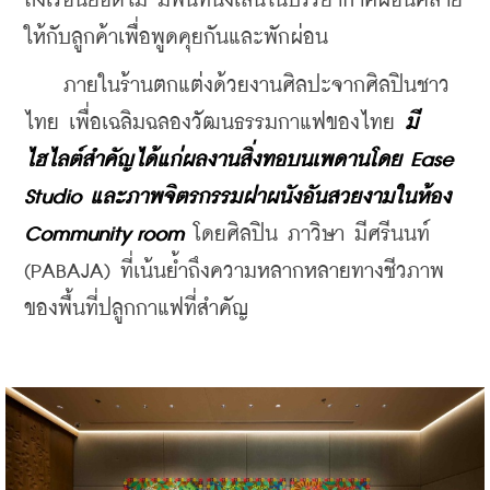
ถึงเรือนยอดไม้ มีพื้นที่นั่งเล่นในบรรยากาศผ่อนคลาย
ให้กับลูกค้าเพื่อพูดคุยกันและพักผ่อน
    ภายในร้านตกแต่งด้วยงานศิลปะจากศิลปินชาว
ไทย เพื่อเฉลิมฉลองวัฒนธรรมกาแฟของไทย 
มี
ไฮไลต์สำคัญได้แก่ผลงานสิ่งทอบนเพดานโดย Ease 
Studio และภาพจิตรกรรมฝาผนังอันสวยงามในห้อง 
Community room
 โดยศิลปิน ภาวิษา มีศรีนนท์ 
(PABAJA) ที่เน้นย้ำถึงความหลากหลายทางชีวภาพ
ของพื้นที่ปลูกกาแฟที่สำคัญ