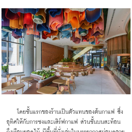
    โดยชั้นแรกของร้านเป็นตัวแทนของต้นกาแฟ ซึ่ง
อุทิศให้กับการชงและเสิร์ฟกาแฟ ส่วนชั้นบนสะท้อน