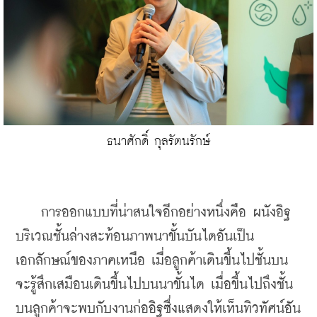
ธนาศักดิ์ กุลรัตนรักษ์
    การออกแบบที่น่าสนใจอีกอย่างหนึ่งคือ ผนังอิฐ
บริเวณชั้นล่างสะท้อนภาพนาขั้นบันไดอันเป็น
เอกลักษณ์ของภาคเหนือ เมื่อลูกค้าเดินขึ้นไปชั้นบน
จะรู้สึกเสมือนเดินขึ้นไปบนนาขั้นได เมื่อขึ้นไปถึงชั้น
บนลูกค้าจะพบกับงานก่ออิฐซึ่งแสดงให้เห็นทิวทัศน์อัน