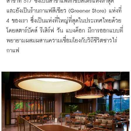
สาขาที่ 517 ซึ่งเป็นสาขาแฟล็กชิปสโตร์แห่งล่าสุด 
และยังเป็นร้านกาแฟสีเขียว (Greener Store) แห่งที่ 
4 ของเรา ซึ่งเป็นแห่งที่ใหญ่ที่สุดในประเทศไทยด้วย 
โดยสตาร์บัคส์ รีเสิร์ฟ วัน แบงค็อก มีการออกแบบที่
พยายามผสมผสานความเชื่อมโยงกับวิถีชีวิตชาวไร่
กาแฟ