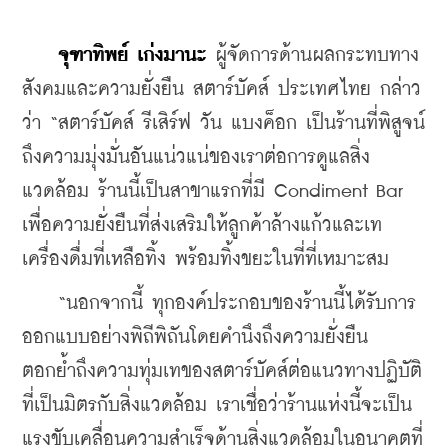
จุฑาทิพย์ เก่งมานะ
 ผู้จัดการด้านผลกระทบทาง
สังคมและความยั่งยืน สตาร์บัคส์ ประเทศไทย กล่าว
ว่า “สตาร์บัคส์ รีเสิร์ฟ วัน แบงค็อก เป็นร้านที่พิสูจน์
ถึงความมุ่งมั่นอันแน่วแน่ของเราต่อการดูแลสิ่ง
แวดล้อม ร้านนี้เป็นสาขาแรกที่มี Condiment Bar 
เพื่อความยั่งยืนที่ส่งเสริมให้ลูกค้าล้างแก้วและเท
เครื่องดื่มที่เหลือทิ้ง พร้อมทิ้งขยะในที่ที่เหมาะสม
    “นอกจากนี้ ทุกองค์ประกอบของร้านนี้ได้รับการ
ออกแบบอย่างพิถีพิถันโดยคำนึงถึงความยั่งยืน 
ตอกย้ำถึงความทุ่มเทของสตาร์บัคส์ต่อแนวทางปฏิบัติ
ที่เป็นมิตรกับสิ่งแวดล้อม เราเชื่อว่าร้านแห่งนี้จะเป็น
แรงขับเคลื่อนความสำเร็จด้านสิ่งแวดล้อมในอนาคตที่