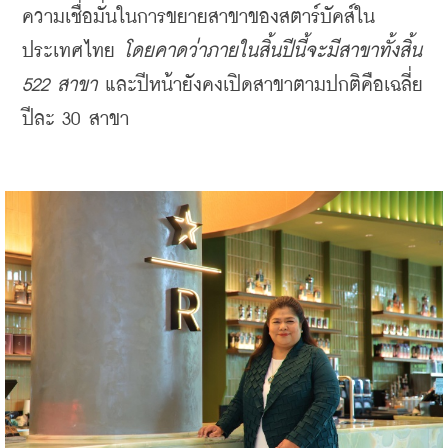
ความเชื่อมั่นในการขยายสาขาของสตาร์บัคส์ใน
ประเทศไทย 
โดยคาดว่าภายในสิ้นปีนี้จะมีสาขาทั้งสิ้น 
522 สาขา 
และปีหน้ายังคงเปิดสาขาตามปกติคือเฉลี่ย
ปีละ 30 สาขา