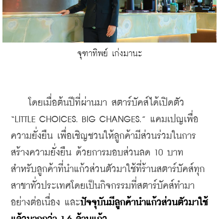
จุฑาทิพย์ เก่งมานะ
    โดยเมื่อต้นปีที่ผ่านมา สตาร์บัคส์ได้เปิดตัว 
“LITTLE CHOICES. BIG CHANGES.” แคมเปญเพื่อ
ความยั่งยืน เพื่อเชิญชวนให้ลูกค้ามีส่วนร่วมในการ
สร้างความยั่งยืน ด้วยการมอบส่วนลด 10 บาท
สำหรับลูกค้าที่นำแก้วส่วนตัวมาใช้ที่ร้านสตาร์บัคส์ทุก
สาขาทั่วประเทศโดยเป็นกิจกรรมที่สตาร์บัคส์ทำมา
อย่างต่อเนื่อง และ
ปัจจุบันมีลูกค้านำแก้วส่วนตัวมาใช้