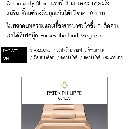
Community Store แห่งที่ 3 ณ เดอะ กาดฝรั่ง 
แม่ริม ซื้อเครื่องดื่มทุกแก้วได้บริจาค 10 บาท
ไม่พลาดบทความและเรื่องราวน่าสนใจอื่นๆ ติดตาม
เราได้ที่เฟซบุ๊ก Forbes Thailand Magazine
STARBUCKS
/
ธุรกิจร้านกาแฟ
/
ร้านกาแฟ
TAGGED
/
วัน แบงค็อก
/
สตาร์บัคส์
/
สตาร์บัคส์ ประเทศไทย
ON