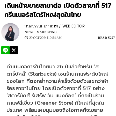
เดินหน้าขยายสาขาต่อ เปิดตัวสาขาที่ 517
กรีนเนอร์สโตร์ใหญ่สุดในไทย
กนกวรรณ มากเมฆ / WEB EDITOR
NEWS |
MARKETING
29 OCT 2024 | 10:54 AM
READ 5277
ดำเนินกิจการในไทยมา 26 ปีแล้วสำหรับ ‘ส
ตาร์บัคส์’ (Starbucks) เชนร้านกาแฟระดับใหญ่
ของโลก ที่ตอกย้ำความสำเร็จด้วยตัวเลขกว่าห้า
ร้อยสาขาในไทย โดยเปิดตัวสาขาที่ 517 อย่าง 
‘สตาร์บัคส์ รีเสิร์ฟ วัน แบงค็อก’ ที่ถือเป็นร้าน
กาแฟสีเขียว (Greener Store) ที่ใหญ่ที่สุดใน
ประเทศ พร้อมเผยมุมมองถึงโอกาสที่จะขยาย