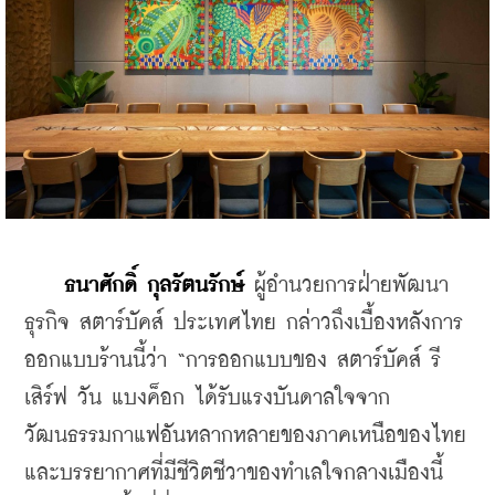
ธนาศักดิ์ กุลรัตนรักษ์
 ผู้อำนวยการฝ่ายพัฒนา
ธุรกิจ สตาร์บัคส์ ประเทศไทย กล่าวถึงเบื้องหลังการ
ออกแบบร้านนี้ว่า “การออกแบบของ สตาร์บัคส์ รี
เสิร์ฟ วัน แบงค็อก ได้รับแรงบันดาลใจจาก
วัฒนธรรมกาแฟอันหลากหลายของภาคเหนือของไทย 
และบรรยากาศที่มีชีวิตชีวาของทำเลใจกลางเมืองนี้ 