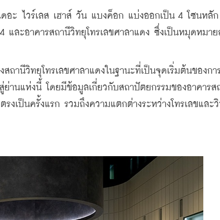
ดอะ ไวร์เลส เฮาส์ วัน แบงค็อก แบ่งออกเป็น 4 โซนหลักๆ
 4 และอาคารสถานีวิทยุโทรเลขศาลาแดง ซึ่งเป็นหมุดหมาย
ถานีวิทยุโทรเลขศาลาแดงในฐานะที่เป็นจุดเริ่มต้นของกา
่านแห่งนี้ โดยมีข้อมูลเกี่ยวกับสถาปัตยกรรมของอาคารสถ
ดยตรงเป็นครั้งแรก รวมถึงความแตกต่างระหว่างโทรเลขและวิ