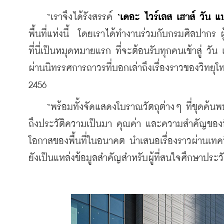
    “เราจึงได้รังสรรค์ 
‘เดอะ ไวร์เลส เฮาส์ วัน แ
พื้นที่แห่งนี้  โดยเราได้ทำงานร่วมกับกรมศิลปากร 
ที่นี่เป็นหมุดหมายแรก ที่จะต้อนรับทุกคนเข้าสู่ ว
ผ่านนิทรรศการถาวรที่บอกเล่าถึงเรื่องราวของวิทยุโทร
2456
    “พร้อมทั้งจัดแสดงโบราณวัตถุต่างๆ ที่ขุดค้นพบใ
ถึงประวัติความเป็นมา คุณค่า และความสำคัญของพื้น
โอกาสของพื้นที่ในอนาคต นำเสนอเรื่องราวผ่านเทคนิค
ยังเป็นแหล่งข้อมูลสำคัญสำหรับผู้ที่สนใจศึกษาปร