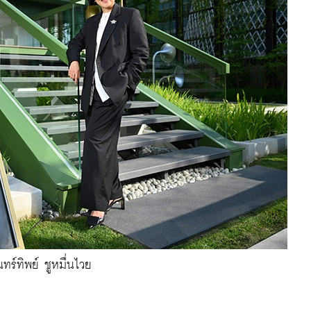
นทร์ทิพย์ ชูหมื่นไวย