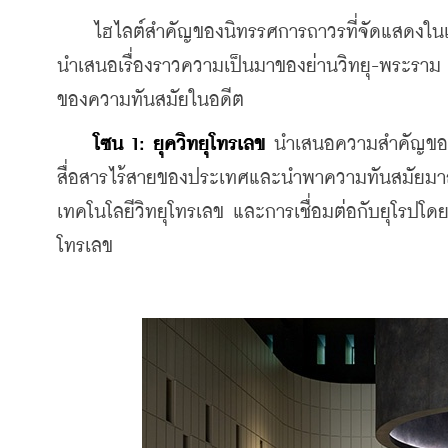
    ไฮไลต์สำคัญของนิทรรศการถาวรที่จัดแสดงในเ
นำเสนอเรื่องราวความเป็นมาของย่านวิทยุ-พระราม
ของความทันสมัยในอดีต
 โซน 1: ยุควิทยุโทรเลข
 นำเสนอความสำคัญของส
สื่อสารไร้สายของประเทศและนำพาความทันสมัยมาสู่ย
เทคโนโลยีวิทยุโทรเลข และการเชื่อมต่อกับยุโรปโ
โทรเลข