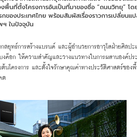
ื้นที่ตั้งโครงการอันเป็นที่มาของชื่อ “ถนนวิทยุ” โด
แรกของประเทศไทย พร้อมสัมผัสเรื่องราวการเปลี่ยนแ
พฯ ในปัจจุบัน
ายกลยุทธ์การสร้างแบรนด์ และผู้อำนวยการอาวุโสฝ่ายศิลปะ
น แบงค็อก ให้ความสำคัญและวางแนวทางในการผสานองค์ปร
่มต้นโครงการ และตั้งใจรักษาคุณค่าทางประวัติศาสตร์ของพื้นท
าคต