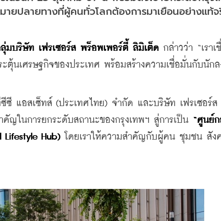
หมายปลายทางที่ผู้คนทั่วโลกต้องการมาเยือนอย่างแท้จร
ลุ่มบริษัท เฟรเซอร์ส พร็อพเพอร์ตี้ ลิมิเต็ด
 กล่าวว่า “เราเชื
ุ้นเศรษฐกิจของประเทศ พร้อมสร้างความเชื่อมั่นกับนักลง
ีซีซี แอสเซ็ทส์ (ประเทศไทย) จำกัด และบริษัท เฟรเซอร์ส
นสำคัญในการยกระดับสถานะของกรุงเทพฯ สู่การเป็น 
“ศูนย์
 Lifestyle Hub)
 โดยเราให้ความสำคัญกับผู้คน ชุมชน สังค