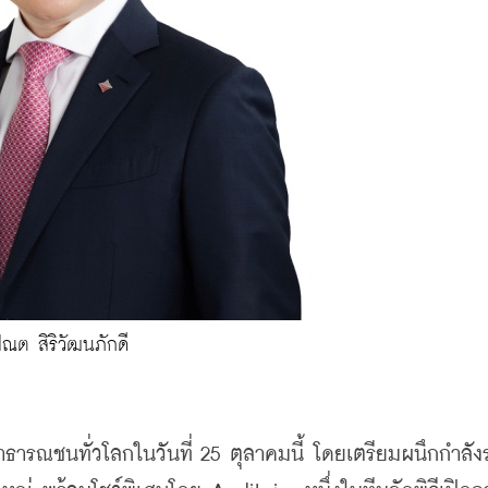
ณต สิริวัฒนภักดี
ธารณชนทั่วโลกในวันที่ 25 ตุลาคมนี้ โดยเตรียมผนึกกำลังร