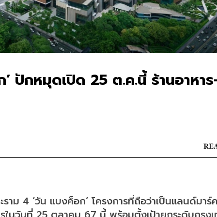
’ ปักหมุดเปิด 25 ต.ค.นี้ ร้านอาหาร
REA
ะราม 4 ‘วัน แบงค็อก’ โครงการที่ถือว่าเป็นแลนด์มาร์
ในวันที่ 25 ตุลาคม 67 นี้ พร้อมตั้งเป้ายกระดับกรุงเ