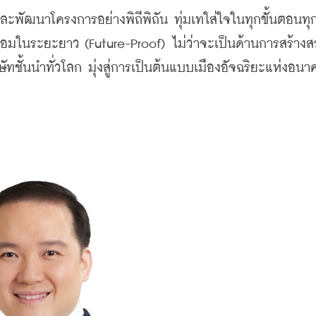
ะพัฒนาโครงการอย่างพิถีพิถัน ทุ่มเทใส่ใจในทุกขั้นตอนทุ
ร้อมในระยะยาว (Future-Proof) ไม่ว่าจะเป็นด้านการสร้างส
ทชั้นนำทั่วโลก มุ่งสู่การเป็นต้นแบบเมืองอัจฉริยะแห่งอนาค