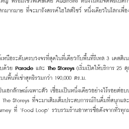
งใหญ่ พร้อมโชว์พิเศษโดย Auditoire หนึ่งในทีมจัดพิธีเปิดก
กมากมาย ที่จะมารังสรรค์ไฮไลต์โชว์ หนึ่งเดียวในโลกเพื่อง
นือระดับครบวงจรที่สุดในที่เดียวกับพื้นที่รีเทล 3 เดสติเนชั
บด้วย 
Parade
 และ 
The Storeys 
(เริ่มเปิดให้บริการ 25 
บนพื้นที่เช่าสุทธิรวมกว่า 190,000 ตร.ม.
นเอกลักษณ์เฉพาะตัว เชื่อมเป็นหนึ่งเดียวอย่างไร้รอยต่อบน
he Storeys ที่จะมาเติมเต็มประสบการณ์กินดื่มที่สนุกและม
urney ที่ ‘Food Loop’ รวบรวมร้านอาหารชื่อดังจากทั่วทุก