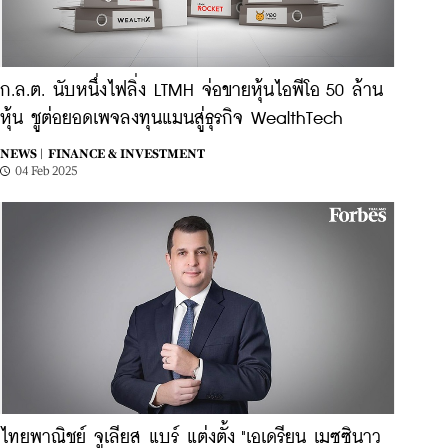
ก.ล.ต. นับหนึ่งไฟลิ่ง LTMH จ่อขายหุ้นไอพีโอ 50 ล้าน
หุ้น ชูต่อยอดเพจลงทุนแมนสู่ธุรกิจ WealthTech
NEWS |
FINANCE & INVESTMENT
04 Feb 2025
ไทยพาณิชย์ จูเลียส แบร์ แต่งตั้ง "เอเดรียน เมซซินาว