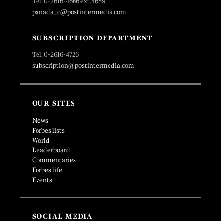
Tel. 0-2616-4666 ext.4659
panada_c@postintermedia.com
SUBSCRIPTION DEPARTMENT
Tel. 0-2616-4726
subscription@postintermedia.com
OUR SITES
News
Forbes lists
World
Leaderboard
Commentaries
Forbes life
Events
SOCIAL MEDIA