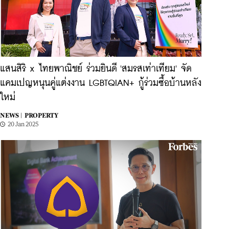
แสนสิริ x ไทยพาณิชย์ ร่วมยินดี 'สมรสเท่าเทียม' จัด
แคมเปญหนุนคู่แต่งงาน LGBTQIAN+ กู้ร่วมซื้อบ้านหลัง
ใหม่
NEWS |
PROPERTY
20 Jan 2025