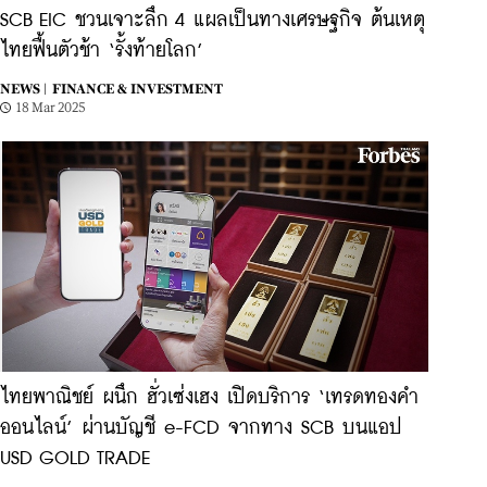
SCB EIC ชวนเจาะลึก 4 แผลเป็นทางเศรษฐกิจ ต้นเหตุ
ไทยฟื้นตัวช้า ‘รั้งท้ายโลก’
NEWS |
FINANCE & INVESTMENT
18 Mar 2025
ไทยพาณิชย์ ผนึก ฮั่วเซ่งเฮง เปิดบริการ ‘เทรดทองคำ
ออนไลน์’ ผ่านบัญชี e-FCD จากทาง SCB บนแอป
USD GOLD TRADE