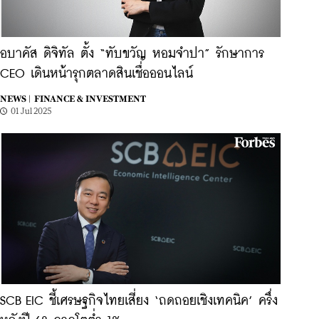
อบาคัส ดิจิทัล ตั้ง “ทับขวัญ หอมจำปา” รักษาการ
CEO เดินหน้ารุกตลาดสินเชื่อออนไลน์
NEWS |
FINANCE & INVESTMENT
01 Jul 2025
SCB EIC ชี้เศรษฐกิจไทยเสี่ยง ‘ถดถอยเชิงเทคนิค’ ครึ่ง