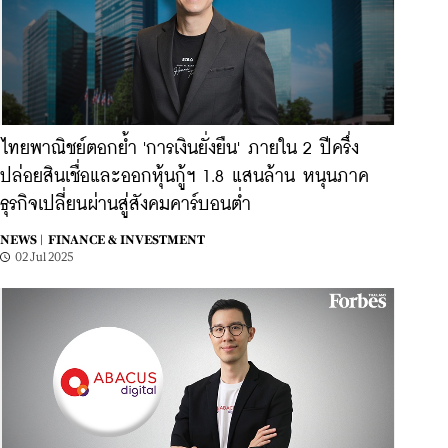
ไทยพาณิชย์ตอกย้ำ 'การเงินยั่งยืน' ภายใน 2 ปีครึ่ง
ปล่อยสินเชื่อและออกหุ้นกู้ฯ 1.8 แสนล้าน หนุนภาค
ธุรกิจเปลี่ยนผ่านสู่สังคมคาร์บอนต่ำ
NEWS |
FINANCE & INVESTMENT
02 Jul 2025