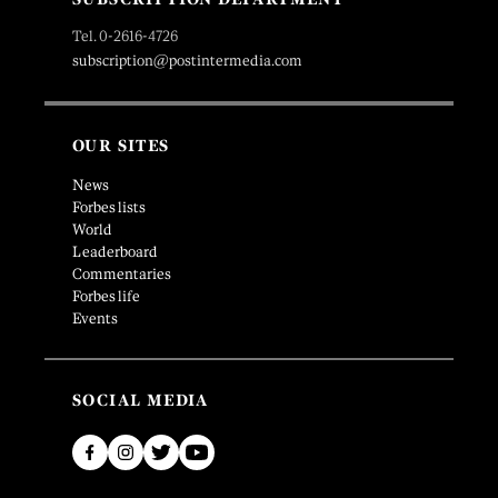
Tel. 0-2616-4726
subscription@postintermedia.com
OUR SITES
News
Forbes lists
World
Leaderboard
Commentaries
Forbes life
Events
SOCIAL MEDIA