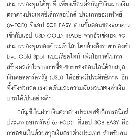
สามารถลงทุนได้ทุกที่ เพียงเชื่อมต่อบัญชีเงินฝากเงิน
ตราต่างประเทศอิเล็กทรอนิกส์ ประเภทออมทรัพย์ 
(e-FCD) ที่แอป SCB EASY ตามขั้นตอนของธนาคาร 
เข้ากับแอป USD GOLD TRADE จากฮั่วเซ่งเฮง จะ
สามารถลงทุนทองคำระดับโลกโดยอ้างอิงราคาทองคำ 
Live Gold Spot แบบเรียลไทม์ เพิ่มโอกาสในการ
สร้างผลกำไรจากการซื้อ-ขายทองออนไลน์ด้วยสกุล
เงินดอลลาร์สหรัฐ (USD) ได้อย่างมีประสิทธิภาพ อีก
ทั้งยังช่วยลดแรงกดดันและความผันผวนของค่าเงิน
บาทได้เป็นอย่างดี”
    “บัญชีเงินฝากเงินตราต่างประเทศอิเล็กทรอนิกส์ 
ประเภทออมทรัพย์ (e-FCD)” ที่แอป SCB EASY คือ
การออมเงินด้วยสกุลเงินตราต่างประเทศ สำหรับคน