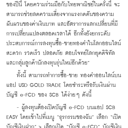
ของปีนี้ โดยความร่วมมือกับไทยพาณิชย์ในครั้งนี้ จะ
สามารถช่วยลดความเสี่ยงจากแรงกดดันของความ
ผันผวนของค่าเงินบาท และอัตราการแลกเปลี่ยนที่มี
การเปลี่ยนแปลงตลอดเวลาได้ อีกทั้งยังยกระดับ
ประสบการณ์การลงทุนซื้อ-ขายทองคำในโลกออนไลน์ 
สะดวก รวดเร็ว ปลอดภัย ตอบโจทย์โลกยุคดิจิทัล 
และกลุ่มลูกค้านักลงทุนรุ่นใหม่อีกด้วย”
    ทั้งนี้ สามารถทำการซื้อ-ขาย ทองคำออนไลน์บน
แอป USD GOLD TRADE โดยชำระหรือรับเงินผ่าน
บัญชี e-FCD ของ SCB ได้ง่ายๆ ดังนี้
    - ผู้ลงทุนต้องเปิดบัญชี e-FCD บนแอป SCB 
EASY โดยเข้าไปที่เมนู “ธุรกรรมของฉัน” เลือก “เปิด
บัญชีเงินฝาก” > เลือกเปิด “บัญชี e-FCD” บัญชีเงิน