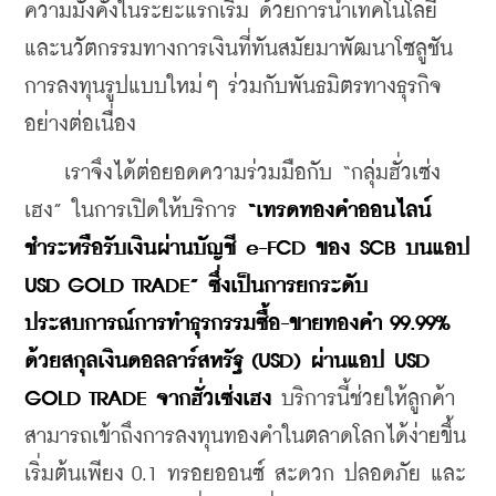
ความมั่งคั่งในระยะแรกเริ่ม ด้วยการนำเทคโนโลยี
และนวัตกรรมทางการเงินที่ทันสมัยมาพัฒนาโซลูชัน
การลงทุนรูปแบบใหม่ๆ ร่วมกับพันธมิตรทางธุรกิจ
อย่างต่อเนื่อง 
    เราจึงได้ต่อยอดความร่วมมือกับ “กลุ่มฮั่วเซ่ง
เฮง” ในการเปิดให้บริการ 
“เทรดทองคำออนไลน์ 
ชำระหรือรับเงินผ่านบัญชี e-FCD ของ SCB บนแอป 
USD GOLD TRADE” ซึ่งเป็นการยกระดับ
ประสบการณ์การทำธุรกรรมซื้อ-ขายทองคำ 99.99% 
ด้วยสกุลเงินดอลลาร์สหรัฐ (USD) ผ่านแอป USD 
GOLD TRADE จากฮั่วเซ่งเฮง 
บริการนี้ช่วยให้ลูกค้า
สามารถเข้าถึงการลงทุนทองคำในตลาดโลกได้ง่ายขึ้น 
เริ่มต้นเพียง 0.1 ทรอยออนซ์ สะดวก ปลอดภัย และ