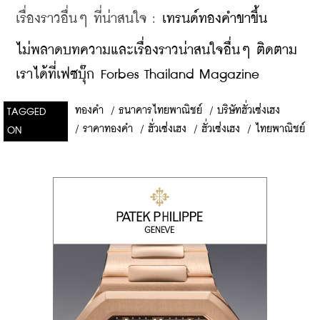
เรื่องราวอื่นๆ ที่น่าสนใจ : 
เทรนด์ทองคำขาขึ้น
ไม่พลาดบทความและเรื่องราวน่าสนใจอื่นๆ ติดตาม
เราได้ที่เฟซบุ๊ก Forbes Thailand Magazine
ทองคำ
/
ธนาคารไทยพาณิชย์
/
บริษัทฮั่วเซ่งเฮง
TAGGED
/
ราคาทองคำ
/
ฮั่วเซ่งเฮง
/
ฮั่วเซ่งเฮง
/
ไทยพาณิชย์
ON