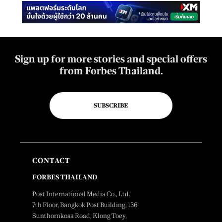
Sign up for more stories and special offers
from Forbes Thailand.
SUBSCRIBE
CONTACT
FORBES THAILAND
Post International Media Co., Ltd.
7th Floor, Bangkok Post Building, 136
Sunthornkosa Road, Klong Toey,