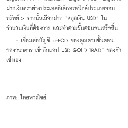
ฝากเงินตราต่างประเทศอิเล็กทรอนิกส์ประเภทออม
ทรัพย์ > จากนั้นเลือกฝาก “สกุลเงิน USD” ใน
จำนวนเงินที่ต้องการ และทำตามขั้นตอนจนเสร็จสิ้น
    - เชื่อมต่อบัญชี e-FCD ของคุณตามขั้นตอน
ของธนาคาร เข้ากับแอป USD GOLD TRADE ของฮั่ว
เซ่งเฮง
ภาพ: ไทยพาณิชย์ 