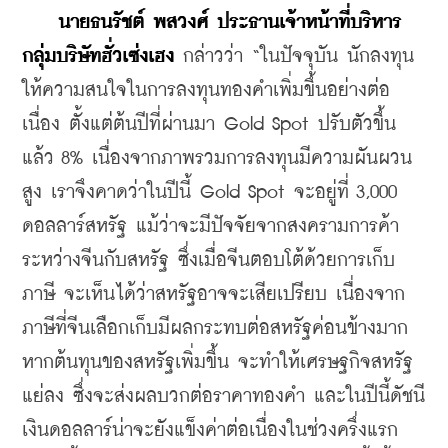
นายธนรัชต์ พสวงศ์ ประธานเจ้าหน้าที่บริหาร 
กลุ่มบริษัทฮั่วเซ่งเฮง
 กล่าวว่า “ในปัจจุบัน นักลงทุน
ให้ความสนใจในการลงทุนทองคำเพิ่มขึ้นอย่างต่อ
เนื่อง ตั้งแต่ต้นปีที่ผ่านมา Gold Spot ปรับตัวขึ้น
แล้ว 8% เนื่องจากภาพรวมการลงทุนมีความผันผวน
สูง เราจึงคาดว่าในปีนี้ Gold Spot จะอยู่ที่ 3,000 
ดอลลาร์สหรัฐ แม้ว่าจะมีปัจจัยจากสงครามการค้า
ระหว่างจีนกับสหรัฐ ซึ่งเมื่อจีนตอบโต้ด้วยการเก็บ
ภาษี จะเห็นได้ว่าสหรัฐอาจจะเสียเปรียบ เนื่องจาก
ภาษีที่จีนเลือกเก็บมีผลกระทบต่อสหรัฐค่อนข้างมาก 
หากต้นทุนของสหรัฐเพิ่มขึ้น จะทำให้เศรษฐกิจสหรัฐ
แย่ลง ซึ่งจะส่งผลบวกต่อราคาทองคำ และในปีนี้ดัชนี
เงินดอลลาร์น่าจะยังแข็งค่าต่อเนื่องในช่วงครึ่งแรก