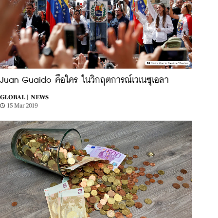
Juan Guaido คือใคร ในวิกฤตการณ์เวเนซุเอลา
GLOBAL |
NEWS
15 Mar 2019