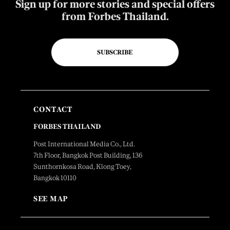
Sign up for more stories and special offers
from Forbes Thailand.
SUBSCRIBE
CONTACT
FORBES THAILAND
Post International Media Co., Ltd.
7th Floor, Bangkok Post Building, 136
Sunthornkosa Road, Klong Toey,
Bangkok 10110
SEE MAP