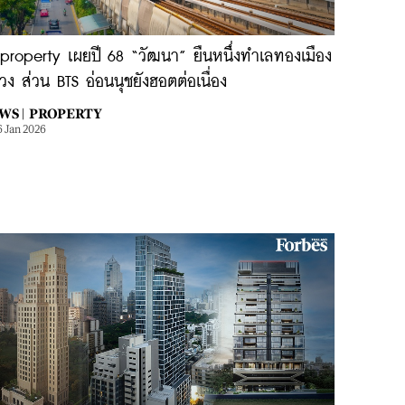
property เผยปี 68 “วัฒนา” ยืนหนึ่งทำเลทองเมือง
ง ส่วน BTS อ่อนนุชยังฮอตต่อเนื่อง
WS |
PROPERTY
6 Jan 2026