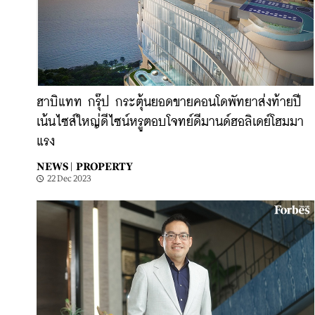
ฮาบิแทท กรุ๊ป กระตุ้นยอดขายคอนโดพัทยาส่งท้ายปี
เน้นไซส์ใหญ่ดีไซน์หรูตอบโจทย์ดีมานด์ฮอลิเดย์โฮมมา
แรง
NEWS |
PROPERTY
22 Dec 2023