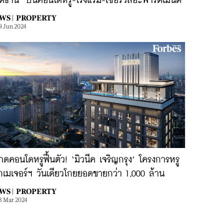
ิตธานี’ ปั้นคอนโดหรู-โรงแรม-เซอร์วิสอะพาร์ตเมนต์
WS |
PROPERTY
9 Jun 2024
ดคอนโดหรูฟื้นตัว! ‘มิวนีค เจริญกรุง’ โครงการหรู
กเมเจอร์ฯ วันเดียวโกยยอดขายกว่า 1,000 ล้าน
WS |
PROPERTY
8 Mar 2024