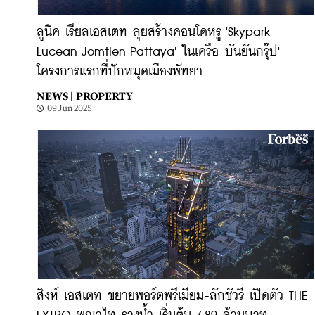
​ลูนิค เรียลเอสเตท ลุยสร้างคอนโดหรู 'Skypark
Lucean Jomtien Pattaya' ในเครือ 'บันยันกรุ๊ป'
โครงการแรกที่ปักหมุดเมืองพัทยา
NEWS |
PROPERTY
09 Jun 2025
สิงห์ เอสเตท ขยายพอร์ตพรีเมียม-ลักชัวรี เปิดตัว THE