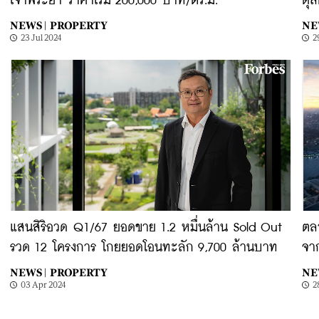
เจ้าพระยา ราคาเริ่ม 200,000 บาท/ตร.ม.
ดุส
NEWS |
PROPERTY
NE
23 Jul 2024
2
แสนสิริอวด Q1/67 ยอดขาย 1.2 หมื่นล้าน Sold Out
ตลา
รวด 12 โครงการ โกยยอดโอนทะลัก 9,700 ล้านบาท
จา
NEWS |
PROPERTY
NE
03 Apr 2024
2