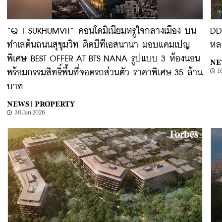
“Q 1 SUKHUMVIT” คอนโดมิเนียมหรูใจกลางเมือง บน
DD
ทำเลต้นถนนสุขุมวิท ติดบีทีเอสนานา มอบแคมเปญ
หลว
พิเศษ BEST OFFER AT BTS NANA รูปแบบ 3 ห้องนอน
NE
1
พร้อมกรรมสิทธิ์พื้นที่จอดรถส่วนตัว ราคาพิเศษ 35 ล้าน
บาท
NEWS |
PROPERTY
30 Jan 2026