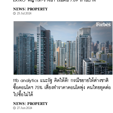
EXTRO พญาไท-รางน้ำ เริ่มต้น 7.89 ล้านบาท
NEWS |
PROPERTY
25 Jul 2024
ttb analytics แนะรัฐ คิดให้ดี! กรณีขยายให้ต่างชาติ
ซื้อคอนโดฯ 75% เสี่ยงทำราคาคอนโดพุ่ง คนไทยยุคต่อ
ไปซื้อไม่ได้
NEWS |
PROPERTY
27 Jun 2024