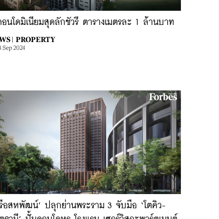
คอนโดมิเนียมสุดลักชัวรี ตารางเมตรละ 1 ล้านบาท
WS |
PROPERTY
3 Sep 2024
รือสหพัฒน์’ ปลุกย่านพระราม 3 จับมือ ‘โตคิว-