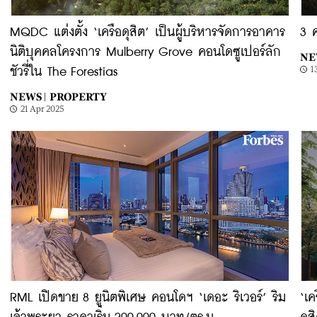
MQDC แต่งตั้ง ‘เครือดุสิต’ เป็นผู้บริหารจัดการอาคาร
3 
นิติบุคคลโครงการ Mulberry Grove คอนโดซูเปอร์ลัก
NE
1
ชัวรี่ใน The Forestias
NEWS |
PROPERTY
21 Apr 2025
RML เปิดขาย 8 ยูนิตพิเศษ คอนโดฯ ‘เดอะ ริเวอร์’ ริม
‘เค