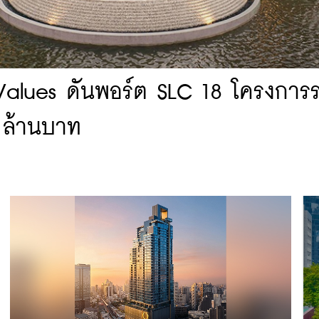
 Values ดันพอร์ต SLC 18 โครงการ
0 ล้านบาท