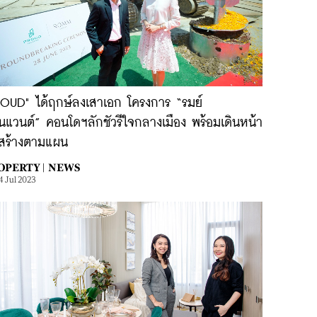
ROUD" ได้ฤกษ์ลงเสาเอก โครงการ “รมย์
นแวนต์” คอนโดฯลักชัวรีใจกลางเมือง พร้อมเดินหน้า
อสร้างตามแผน
OPERTY |
NEWS
4 Jul 2023