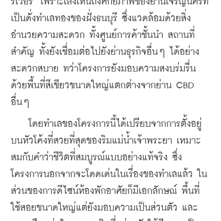
ริเวอร์’ เพราะเล็งเห็นถึงศักยภาพของย่านเจริญนครที่
เป็นดั่งทำเลทองของฝั่งธนบุรี ซึ่งแวดล้อมด้วยสิ่ง
อำนวยความสะดวก ทั้งศูนย์การค้าชั้นนำ สถานที่
สำคัญ ทั้งยังเชื่อมต่อไปยังย่านธุรกิจอื่นๆ ได้อย่าง
สะดวกสบาย ทว่าโครงการยังมอบความสงบร่มรื่น
ด้วยพื้นที่สีเขียวขนาดใหญ่แตกต่างจากย่าน CBD 
อื่นๆ
    โดยทำเลของโครงการนี้ได้เปรียบจากการตั้งอยู่
บนหัวโค้งที่สวยที่สุดของริมแม่น้ำเจ้าพระยา เหมาะ
สมกับคำว่าชีวิตที่สมบูรณ์แบบอย่างแท้จริง ซึ่ง
โครงการนอกจากจะโดดเด่นในเรื่องของทำเลแล้ว ใน
ส่วนของการดีไซน์ห้องพักอาศัยก็มีเอกลักษณ์ พื้นที่
ใช้สอยขนาดใหญ่แต่ยังมอบความเป็นส่วนตัว และ