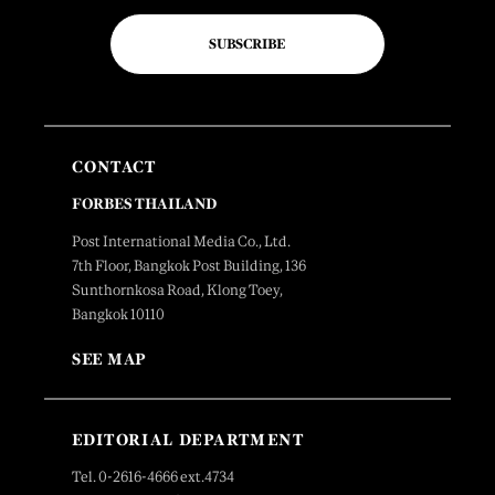
SUBSCRIBE
CONTACT
FORBES THAILAND
Post International Media Co., Ltd.
7th Floor, Bangkok Post Building, 136
Sunthornkosa Road, Klong Toey,
Bangkok 10110
SEE MAP
EDITORIAL DEPARTMENT
Tel. 0-2616-4666 ext.4734