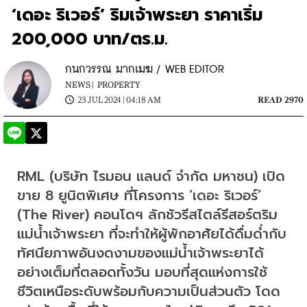
‘เดอะ ริเวอร์’ ริมเจ้าพระยา ราคาเริ่ม
200,000 บาท/ตร.ม.
กนกวรรณ มากเมฆ / WEB EDITOR
NEWS |
PROPERTY
23 JUL 2024 | 04:18 AM
READ 2970
RML (บริษัท ไรมอน แลนด์ จำกัด มหาชน) เปิด
ขาย 8 ยูนิตพิเศษ ที่โครงการ ‘เดอะ ริเวอร์’ 
(The River) คอนโดฯ ลักชัวรีสไตล์รีสอร์ตริม
แม่น้ำเจ้าพระยา ที่จะทำให้ผู้พักอาศัยได้ดื่มด่ำกับ
ทัศนียภาพอันงดงามของแม่น้ำเจ้าพระยาได้
อย่างเต็มที่ตลอดทั้งวัน มอบที่สุดแห่งการใช้
ชีวิตเหนือระดับพร้อมกับความเป็นส่วนตัว โดด