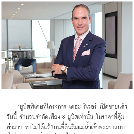
    “ยูนิตพิเศษที่โครงการ เดอะ ริเวอร์ เปิดขายแล้ว
วันนี้ จำนวนจำกัดเพียง 8 ยูนิตเท่านั้น ในราคาที่คุ้ม
ค่ามาก หาไม่ได้แล้วบนที่ดินริมแม่น้ำเจ้าพระยาแบบ