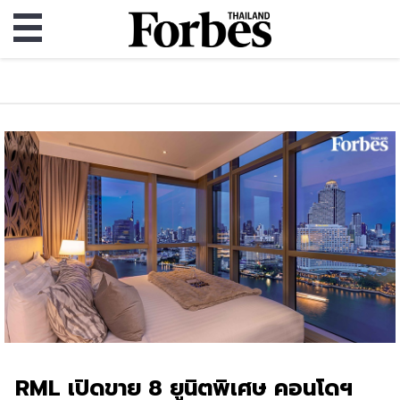
RML เปิดขาย 8 ยูนิตพิเศษ คอนโดฯ