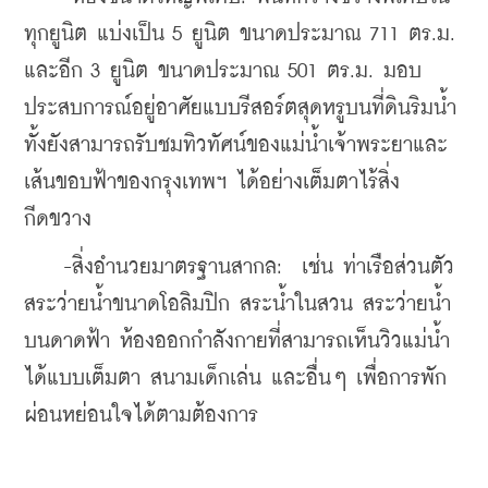
ทุกยูนิต แบ่งเป็น 5 ยูนิต ขนาดประมาณ 711 ตร.ม. 
และอีก 3 ยูนิต ขนาดประมาณ 501 ตร.ม. มอบ
ประสบการณ์อยู่อาศัยแบบรีสอร์ตสุดหรูบนที่ดินริมน้ำ 
ทั้งยังสามารถรับชมทิวทัศน์ของแม่น้ำเจ้าพระยาและ
เส้นขอบฟ้าของกรุงเทพฯ ได้อย่างเต็มตาไร้สิ่ง
กีดขวาง
    -สิ่งอำนวยมาตรฐานสากล:  เช่น ท่าเรือส่วนตัว 
สระว่ายน้ำขนาดโอลิมปิก สระน้ำในสวน สระว่ายน้ำ
บนดาดฟ้า ห้องออกกำลังกายที่สามารถเห็นวิวแม่น้ำ
ได้แบบเต็มตา สนามเด็กเล่น และอื่นๆ เพื่อการพัก
ผ่อนหย่อนใจได้ตามต้องการ