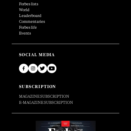
Forbes lists
World
Leaderboard
Commentaries
Forbes life
Events
SOCIAL MEDIA
SUBSCRIPTION
MAGAZINE SUBSCRIPTION
E-MAGAZINE SUBSCRIPTION