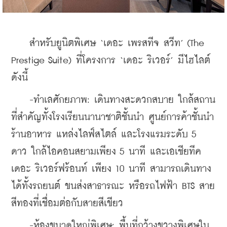
    สำหรับยูนิตพิเศษ ‘เดอะ เพรสทีจ สวีท’ (The 
Prestige Suite) ที่โครงการ ‘เดอะ ริเวอร์’ มีไฮไลต์
ดังนี้
    -ทำเลศักยภาพ: เดินทางสะดวกสบาย ใกล้สถาน
ที่สำคัญทั้งโรงเรียนนานาชาติชั้นนำ ศูนย์การค้าชั้นนำ 
ร้านอาหาร แหล่งไลฟ์สไตล์ และโรงแรมระดับ 5 
ดาว ใกล้ไอคอนสยามเพียง 5 นาที และเอเชียทีค 
เดอะ ริเวอร์ฟร้อนท์ เพียง 10 นาที สามารถเดินทาง
ได้ทั้งรถยนต์ ขนส่งสาธารณะ หรือรถไฟฟ้า BTS สาย
สีทองที่เชื่อมต่อกับสายสีเขียว
    -ห้องขนาดใหญ่พิเศษ: พื้นที่กว้างขวางพิเศษใน