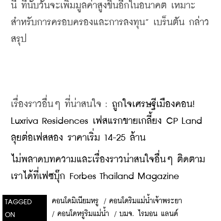
นี้ ที่นับวันจะเพิ่มมูลค่าสูงขึ้นอีกในอนาคต เหมาะ
สำหรับการครอบครองและการลงทุน” เบร็นตัน กล่าว
สรุป
เรื่องราวอื่นๆ ที่น่าสนใจ : 
ถูกใจเศรษฐีเมืองคอน! 
Luxriva Residences เฟสแรกขายเกลี้ยง CP Land 
ลุยต่อเฟสสอง ราคาเริ่ม 14-25 ล้าน
ไม่พลาดบทความและเรื่องราวน่าสนใจอื่นๆ ติดตาม
เราได้ที่เฟซบุ๊ก Forbes Thailand Magazine
คอนโดมิเนียมหรู
/
คอนโดริมแม่น้ำเจ้าพระยา
TAGGED
/
คอนโดหรูริมแม่น้ำ
/
บมจ. ไรมอน แลนด์
ON