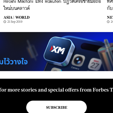
Hiroshi Mikitani แห่ง Rakuten ปฏิวัติเครือข่ายมือถือ
ทิ
ใหม่บนคลาวด์
กั
ASIA |
WORLD
NE
21 Sep 2019
2
for more stories and special offers from Forbes 
SUBSCRIBE