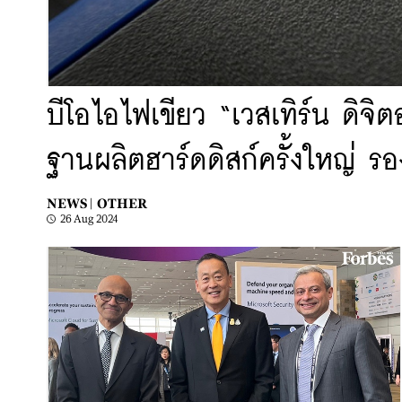
บีโอไอไฟเขียว “เวสเทิร์น ดิจิ
ฐานผลิตฮาร์ดดิสก์ครั้งใหญ่ ร
NEWS |
OTHER
26 Aug 2024