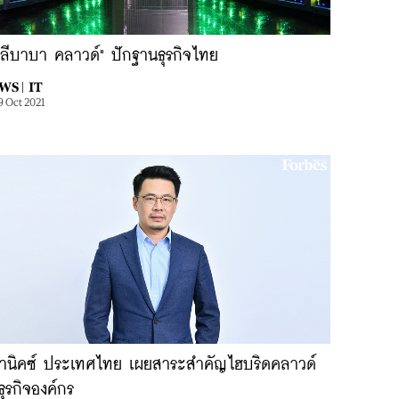
าลีบาบา คลาวด์" ปักฐานธุรกิจไทย
WS |
IT
9 Oct 2021
ทานิคซ์ ประเทศไทย เผยสาระสำคัญไฮบริดคลาวด์
ธุรกิจองค์กร