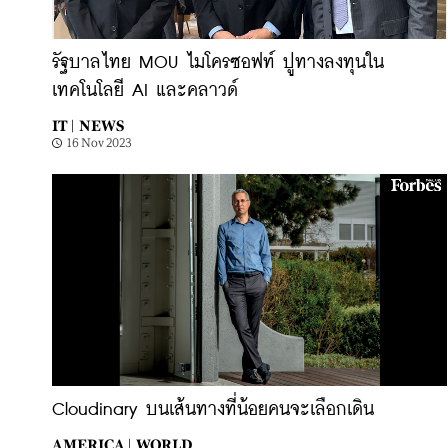
รัฐบาลไทย MOU ไมโครซอฟท์ ปูทางลงทุนใน
เทคโนโลยี AI และคลาวด์
IT |
NEWS
16 Nov 2023
Cloudinary บนเส้นทางที่น้อยคนจะเลือกเดิน
AMERICA |
WORLD