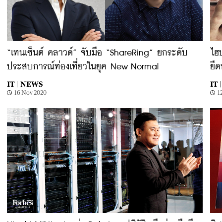
“เทนเซ็นต์ คลาวด์” จับมือ “ShareRing” ยกระดับ
ไฮ
ประสบการณ์ท่องเที่ยวในยุค New Normal
ยืด
IT |
NEWS
IT |
16 Nov 2020
1