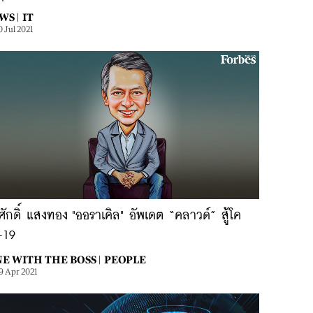
WS |
IT
0 Jul 2021
ศักดิ์ แสงทอง "ออราเคิล" อัพเดต “คลาวด์” สู้โค
-19
NE WITH THE BOSS |
PEOPLE
9 Apr 2021