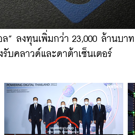
ตอล” ลงทุนเพิ่มกว่า 23,000 ล้านบ
องรับคลาวด์และดาต้าเซ็นเตอร์