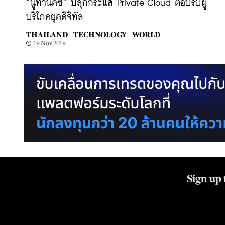
“นูทานิคซ์” ปลุกกระแส Private Cloud ตอบรับผู้
บริโภคยุคดิจิทัล
THAILAND |
TECHNOLOGY |
WORLD
19 Nov 2019
Sign up 