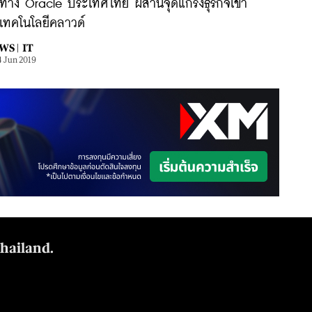
ศทาง Oracle ประเทศไทย ผสานจุดแกร่งธุรกิจเข้า
บเทคโนโลยีคลาวด์
WS |
IT
4 Jun 2019
Thailand.