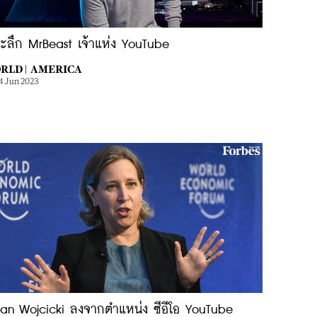
าะลึก MrBeast เจ้าแห่ง YouTube
RLD |
AMERICA
4 Jun 2023
san Wojcicki ลงจากตำแหน่ง ซีอีโอ YouTube