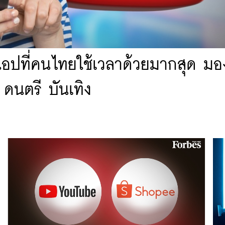
อปที่คนไทยใช้เวลาด้วยมากสุด มอ
า ดนตรี บันเทิง