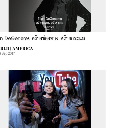
len DeGeneres สร้างช่องทาง สร้างกระแส
RLD |
AMERICA
9 Sep 2017