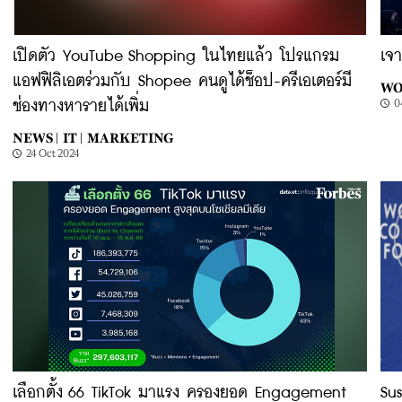
เปิดตัว YouTube Shopping ในไทยแล้ว โปรแกรม
เจ
แอฟฟิลิเอตร่วมกับ Shopee คนดูได้ช็อป-ครีเอเตอร์มี
WO
0
ช่องทางหารายได้เพิ่ม
NEWS |
IT |
MARKETING
24 Oct 2024
เลือกตั้ง 66 TikTok มาแรง ครองยอด Engagement
Su