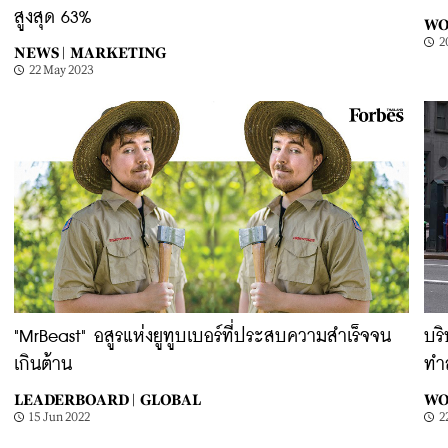
สูงสุด 63%
WO
2
NEWS |
MARKETING
22 May 2023
"MrBeast" อสูรแห่งยูทูบเบอร์ที่ประสบความสำเร็จจน
บริ
เกินต้าน
ทำ
LEADERBOARD |
GLOBAL
WO
15 Jun 2022
2