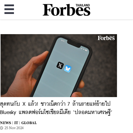
สุดทนกับ X แล้ว! ชาวเน็ตกว่า 7 ล้านรายแห่ย้ายไป
Bluesky แพลตฟอร์มโซเชียลมีเดีย ‘ปลอดมหาเศรษฐี’
NEWS |
IT |
GLOBAL
25 Nov 2024