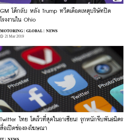
GM โต้กลับ หลัง Trump ทวีตเดือดเหตุบริษัทปิด
โรงงานใน Ohio
MOTORING |
GLOBAL |
NEWS
21 Mar 2019
Twitter ไทย โตเร็วที่สุดในอาเซียน! รุกหนักจีบพันธมิตร
สื่อเปิดช่องลงโฆษณา
IT |
NEWS