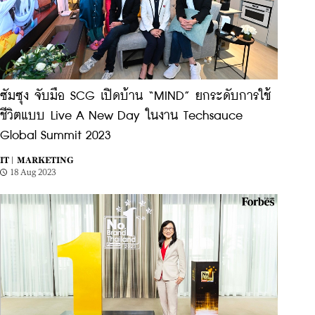
ซัมซุง จับมือ SCG เปิดบ้าน “MIND” ยกระดับการใช้
ชีวิตแบบ Live A New Day ในงาน Techsauce
Global Summit 2023
IT |
MARKETING
18 Aug 2023