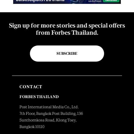
Sign up for more stories and special offers
from Forbes Thailand.
SUBSCRIBE
CONTACT
FORBES THAILAND
Post International Media Co., Ltd.
7th Floor, Bangkok Post Building, 136
Sunthornkosa Road, Klong Toey,
Bangkok 10110