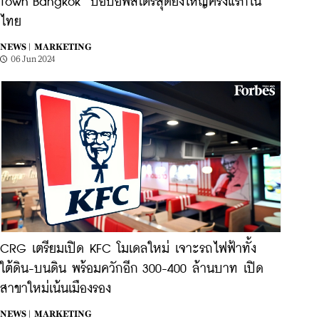
Town Bangkok’ ป๊อปอัพสโตร์สุดยิ่งใหญ่ครั้งแรกใน
ไทย
NEWS |
MARKETING
06 Jun 2024
CRG เตรียมเปิด KFC โมเดลใหม่ เจาะรถไฟฟ้าทั้ง
ใต้ดิน-บนดิน พร้อมควักอีก 300-400 ล้านบาท เปิด
สาขาใหม่เน้นเมืองรอง
NEWS |
MARKETING