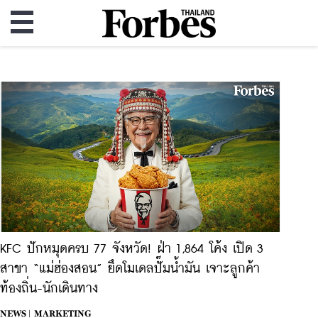
KFC ปักหมุดครบ 77 จังหวัด! ฝ่า 1,864 โค้ง เปิด 3
สาขา “แม่ฮ่องสอน” ยึดโมเดลปั๊มน้ำมัน เจาะลูกค้า
ท้องถิ่น-นักเดินทาง
NEWS |
MARKETING