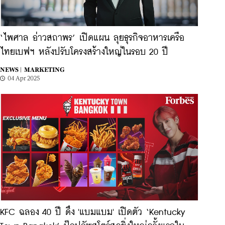
‘ไพศาล อ่าวสถาพร’ เปิดแผน ลุยธุรกิจอาหารเครือ
ไทยเบฟฯ หลังปรับโครงสร้างใหญ่ในรอบ 20 ปี
NEWS |
MARKETING
04 Apr 2025
KFC ฉลอง 40 ปี ดึง 'แบมแบม' เปิดตัว ‘Kentucky