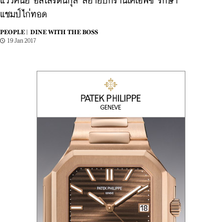
แววคนีย์ อัสโสรัตน์กุล สยายปีกร้านเคเอฟซี รักษา
แชมป์ไก่ทอด
PEOPLE |
DINE WITH THE BOSS
19 Jan 2017