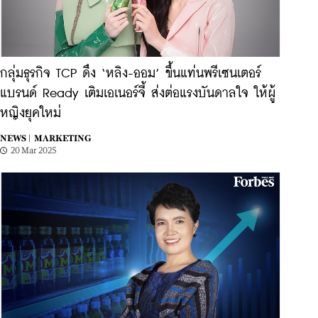
กลุ่มธุรกิจ TCP ดึง ‘หลิง-ออม’ ขึ้นแท่นพรีเซนเตอร์
แบรนด์ Ready เติมเอเนอร์จี้ ส่งต่อแรงบันดาลใจ ให้ผู้
หญิงยุคใหม่
NEWS |
MARKETING
20 Mar 2025