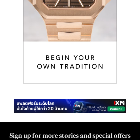
Sign up for more stories and special offers