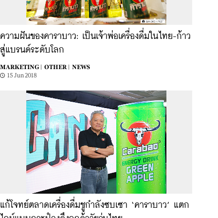
ความฝันของคาราบาว: เป็นเจ้าพ่อเครื่องดื่มในไทย-ก้าว
สู่แบรนด์ระดับโลก
MARKETING |
OTHER |
NEWS
15 Jun 2018
แก้โจทย์ตลาดเครื่องดื่มชูกำลังซบเซา ‘คาราบาว’ แตก