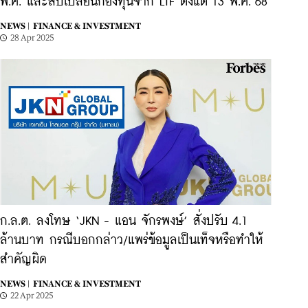
พ.ค. และสับเปลี่ยนกองทุนจาก LTF ตั้งแต่ 13 พ.ค. 68
NEWS |
FINANCE & INVESTMENT
28 Apr 2025
ก.ล.ต. ลงโทษ ‘JKN - แอน จักรพงษ์’ สั่งปรับ 4.1
ล้านบาท กรณีบอกกล่าว/แพร่ข้อมูลเป็นเท็จหรือทำให้
สำคัญผิด
NEWS |
FINANCE & INVESTMENT
22 Apr 2025