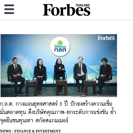
ก.ล.ต. กางแผนยุทธศาสตร์ 3 ปี ปักธงสร้างความเชื่อ
มั่นตลาดทุน ดึงบริษัทคุณภาพ-ยกระดับการแข่งขัน ย้ำ
จุดยืนชนทุนเทา สกัดสแกมเมอร์
NEWS |
FINANCE & INVESTMENT