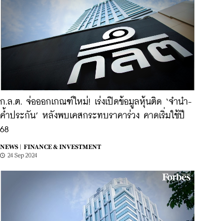
ก.ล.ต. จ่อออกเกณฑ์ใหม่! เร่งเปิดข้อมูลหุ้นติด ‘จำนำ-
ค้ำประกัน’ หลังพบเคสกระทบราคาร่วง คาดเริ่มใช้ปี
68
NEWS |
FINANCE & INVESTMENT
24 Sep 2024