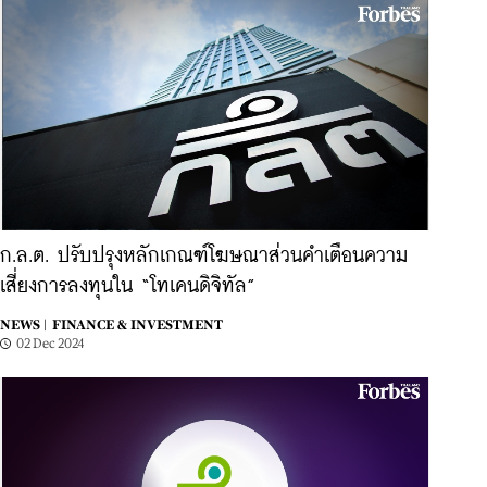
ก.ล.ต. ปรับปรุงหลักเกณฑ์โฆษณาส่วนคำเตือนความ
เสี่ยงการลงทุนใน “โทเคนดิจิทัล”
NEWS |
FINANCE & INVESTMENT
02 Dec 2024