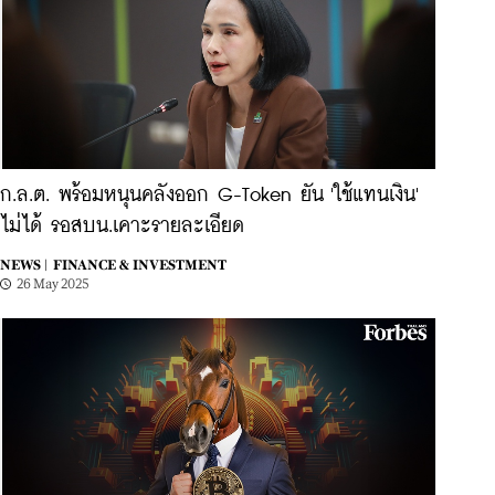
ก.ล.ต. พร้อมหนุนคลังออก G-Token ยัน 'ใช้แทนเงิน'
ไม่ได้ รอสบน.เคาะรายละเอียด
NEWS |
FINANCE & INVESTMENT
26 May 2025