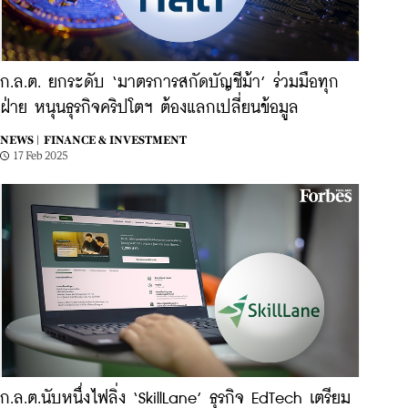
ก.ล.ต. ยกระดับ ‘มาตรการสกัดบัญชีม้า’ ร่วมมือทุก
ฝ่าย หนุนธุรกิจคริปโตฯ ต้องแลกเปลี่ยนข้อมูล
NEWS |
FINANCE & INVESTMENT
17 Feb 2025
ก.ล.ต.นับหนึ่งไฟลิ่ง ‘SkillLane’ ธุรกิจ EdTech เตรียม