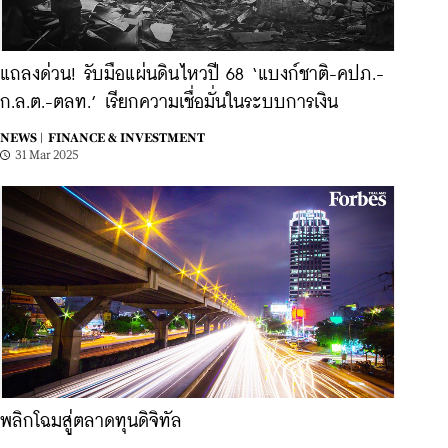
แถลงด่วน! รับมือแผ่นดินไหวปี 68 ‘แบงก์ชาติ-คปภ.-
ก.ล.ต.-ตลท.’ เรียกความเชื่อมั่นในระบบการเงิน
NEWS |
FINANCE & INVESTMENT
31 Mar 2025
พลิกโฉมสู่ตลาดทุนดิจิทัล