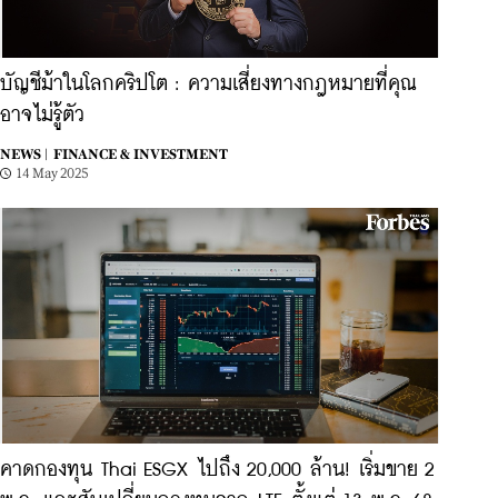
บัญชีม้าในโลกคริปโต : ความเสี่ยงทางกฎหมายที่คุณ
อาจไม่รู้ตัว
NEWS |
FINANCE & INVESTMENT
14 May 2025
คาดกองทุน Thai ESGX ไปถึง 20,000 ล้าน! เริ่มขาย 2