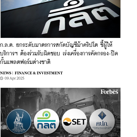
ก.ล.ต. ยกระดับมาตรการสกัดบัญชีม้าคริปโต ชี้ผู้ให้
บริการฯ ต้องร่วมรับผิดชอบ เร่งเครื่องการคัดกรอง-ปิด
กั้นแพลตฟอร์มต่างชาติ
NEWS |
FINANCE & INVESTMENT
09 Apr 2025