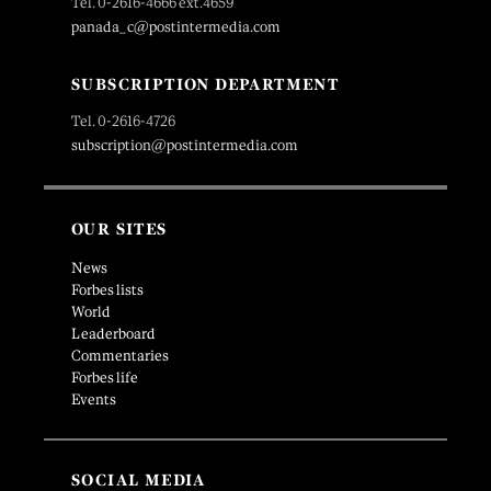
Tel. 0-2616-4666 ext.4659
panada_c@postintermedia.com
SUBSCRIPTION DEPARTMENT
Tel. 0-2616-4726
subscription@postintermedia.com
OUR SITES
News
Forbes lists
World
Leaderboard
Commentaries
Forbes life
Events
SOCIAL MEDIA