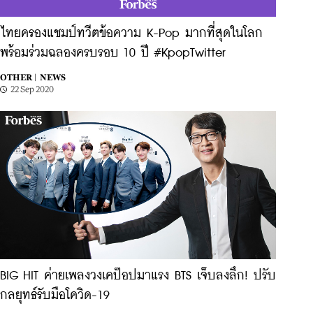
ไทยครองแชมป์ทวีตข้อความ K-Pop มากที่สุดในโลก
พร้อมร่วมฉลองครบรอบ 10 ปี #KpopTwitter
OTHER |
NEWS
22 Sep 2020
BIG HIT ค่ายเพลงวงเคป๊อปมาแรง BTS เจ็บลงลึก! ปรับ
กลยุทธ์รับมือโควิด-19