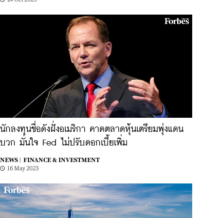
นักลงทุนชื่อดังฝั่งอเมริกา คาดตลาดหุ้นเตรียมพุ่งแดน
บวก มั่นใจ Fed ไม่ปรับดอกเบี้ยเพิ่ม
NEWS |
FINANCE & INVESTMENT
16 May 2023