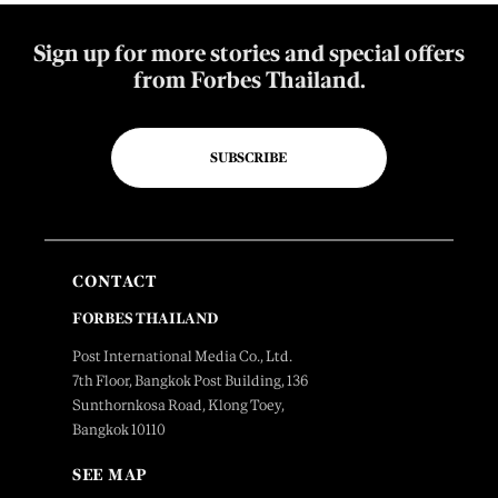
Sign up for more stories and special offers
from Forbes Thailand.
SUBSCRIBE
CONTACT
FORBES THAILAND
Post International Media Co., Ltd.
7th Floor, Bangkok Post Building, 136
Sunthornkosa Road, Klong Toey,
Bangkok 10110
SEE MAP