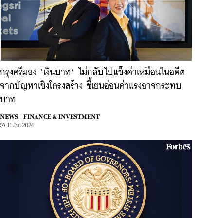
กรุงศรีมอง ‘เงินบาท’ ไม่กลับไปแข็งค่าเหมือนในอดีต
จากปัญหาเชิงโครงสร้าง ชี้เยนอ่อนค่าแรงอาจกระทบ
บาท
NEWS |
FINANCE & INVESTMENT
11 Jul 2024