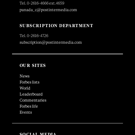
Tel. 0-2616-4666 ext.4659
panada_c@postintermedia.com
SUBSCRIPTION DEPARTMENT
Tel. 0-2616-4726
subscription@postintermedia.com
OUR SITES
News
Forbes lists
World
Leaderboard
Commentaries
Forbes life
Events
SOCIAL MEDIA