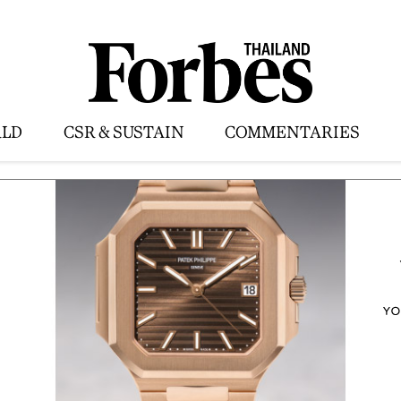
LD
CSR & SUSTAIN
COMMENTARIES