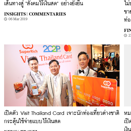
เส้นทางสู่ "สังคมไร้เงินสด" อย่างยั่งยืน
ไม่
ขาย
INSIGHTS |
COMMENTARIES
06 Mar 2019
ท่อ
FI
2
เปิดตัว Visit Thailand Card เจาะนักท่องเที่ยวต่างชาติ
หม
กระตุ้นใช้จ่ายเเบบไร้เงินสด
เป
เงิ