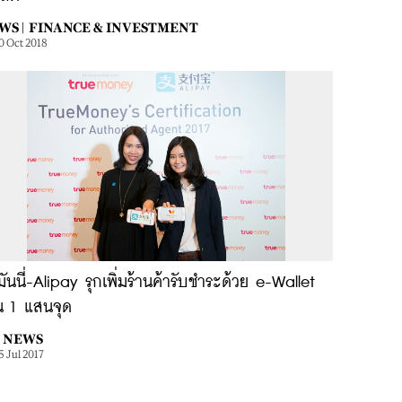
WS |
FINANCE & INVESTMENT
0 Oct 2018
มันนี่-Alipay รุกเพิ่มร้านค้ารับชำระด้วย e-Wallet
น 1 แสนจุด
NEWS
5 Jul 2017