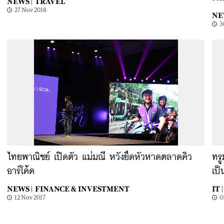
NEWS |
TRAVEL
27 Nov 2018
NE
3
ไทยพาณิชย์ เปิดตัว แม่มณี หวังยึดหัวหาดตลาดคิว
ทรู
อาร์โค้ด
เป็
NEWS |
FINANCE & INVESTMENT
IT |
12 Nov 2017
0