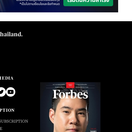
Thailand.
MEDIA
PTION
SUBSCRIPTION
E