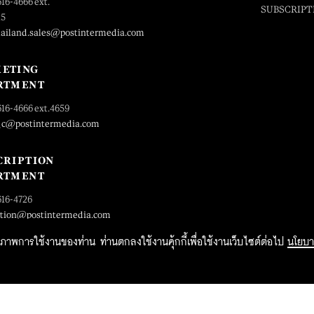
616-4666 ext.
SUBSCRIPT
25
hailand.sales@postintermedia.com
ETING
RTMENT
616-4666 ext.4659
_c@postintermedia.com
CRIPTION
RTMENT
616-4726
ption@postintermedia.com
ิทธิภาพการใช้งานของท่าน ท่านตกลงใช้งานคุ้กกี้เพื่อใช้งานเว็บไซต์ต่อไป
นโยบา
2015 Forbesthailand.com ALL RIGHTS RESERVED