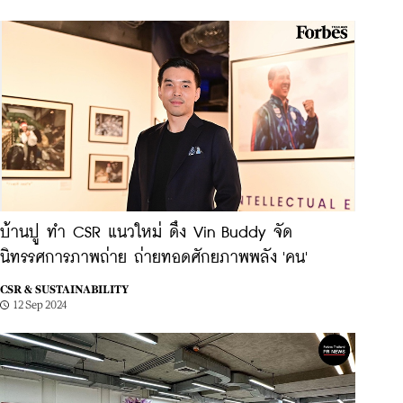
บ้านปู ทำ CSR แนวใหม่ ดึง Vin Buddy จัด
นิทรรศการภาพถ่าย ถ่ายทอดศักยภาพพลัง 'คน'
CSR & SUSTAINABILITY
12 Sep 2024