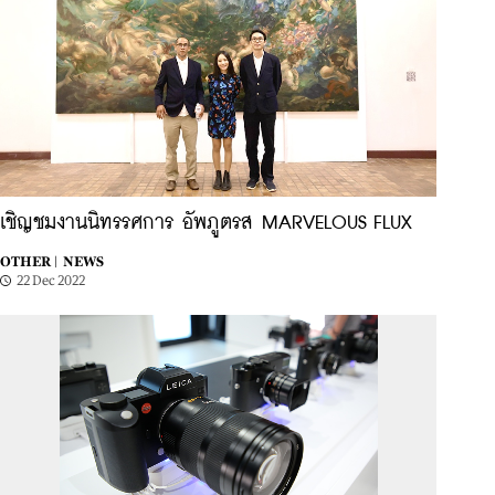
เชิญชมงานนิทรรศการ อัพภูตรส MARVELOUS FLUX
OTHER |
NEWS
22 Dec 2022