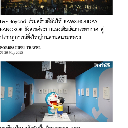
L&E Beyond ร่วมสร้างสีสันให้ KAWS:HOLIDAY
BANGKOK รังสรรค์ระบบแสงเติมเต็มบรรยากาศ สู่
ปรากฏการณ์ยิ่งใหญ่บนลานสนามหลวง
FORBES LIFE |
TRAVEL
26 May 2025