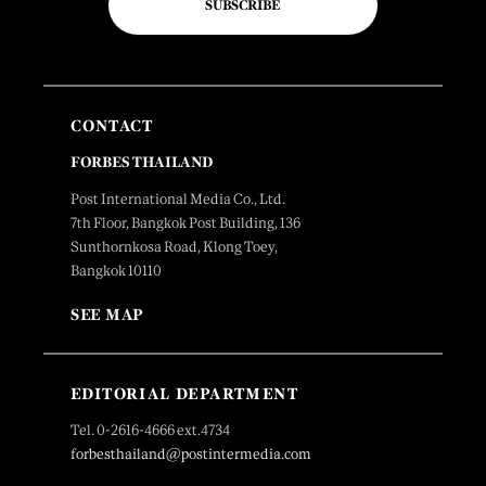
SUBSCRIBE
CONTACT
FORBES THAILAND
Post International Media Co., Ltd.
7th Floor, Bangkok Post Building, 136
Sunthornkosa Road, Klong Toey,
Bangkok 10110
SEE MAP
EDITORIAL DEPARTMENT
Tel. 0-2616-4666 ext.4734
forbesthailand@postintermedia.com