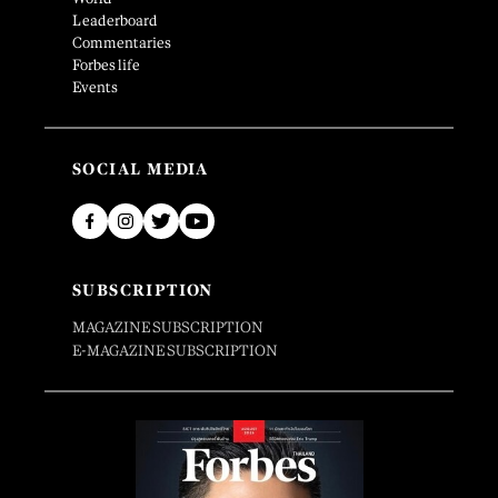
Leaderboard
Commentaries
Forbes life
Events
SOCIAL MEDIA
SUBSCRIPTION
MAGAZINE SUBSCRIPTION
E-MAGAZINE SUBSCRIPTION