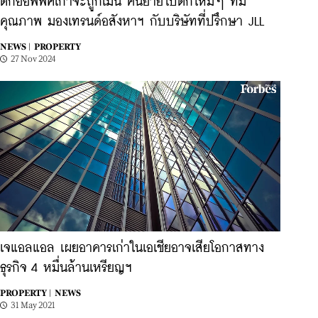
ตึกออฟฟิศเก่าจะถูกเมิน คนย้ายไปตึกใหม่ๆ ที่มี
คุณภาพ มองเทรนด์อสังหาฯ กับบริษัทที่ปรึกษา JLL
NEWS |
PROPERTY
27 Nov 2024
เจแอลแอล เผยอาคารเก่าในเอเชียอาจเสียโอกาสทาง
ธุรกิจ 4 หมื่นล้านเหรียญฯ
PROPERTY |
NEWS
31 May 2021