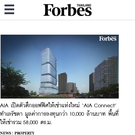
AIA เปิดตัวตึกออฟฟิศให้เช่าแห่งใหม่ ‘AIA Connect’
ทำเลรัชดา มูลค่าการลงทุนกว่า 10,000 ล้านบาท พื้นที่
ให้เช่ารวม 58,000 ตร.ม.
NEWS |
PROPERTY