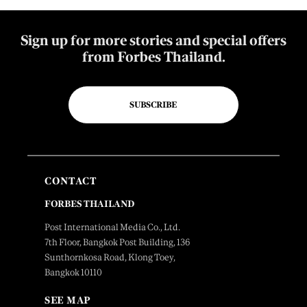
Sign up for more stories and special offers
from Forbes Thailand.
SUBSCRIBE
CONTACT
FORBES THAILAND
Post International Media Co., Ltd.
7th Floor, Bangkok Post Building, 136
Sunthornkosa Road, Klong Toey,
Bangkok 10110
SEE MAP