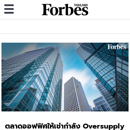
ตลาดออฟฟิศให้เช่ากำลัง Oversupply