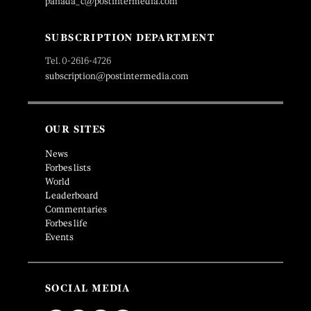
panada_c@postintermedia.com
SUBSCRIPTION DEPARTMENT
Tel. 0-2616-4726
subscription@postintermedia.com
OUR SITES
News
Forbes lists
World
Leaderboard
Commentaries
Forbes life
Events
SOCIAL MEDIA