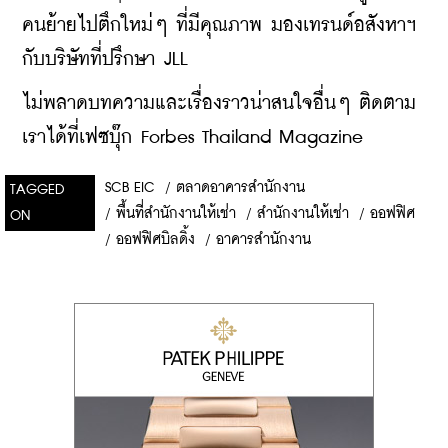
คนย้ายไปตึกใหม่ๆ ที่มีคุณภาพ มองเทรนด์อสังหาฯ 
กับบริษัทที่ปรึกษา JLL
ไม่พลาดบทความและเรื่องราวน่าสนใจอื่นๆ ติดตาม
เราได้ที่เฟซบุ๊ก Forbes Thailand Magazine
SCB EIC
/
ตลาดอาคารสำนักงาน
TAGGED
/
พื้นที่สำนักงานให้เช่า
/
สำนักงานให้เช่า
/
ออฟฟิศ
ON
/
ออฟฟิศบิลดิ้ง
/
อาคารสำนักงาน