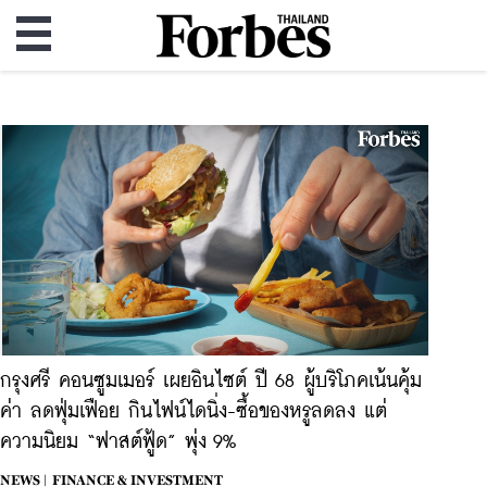
กรุงศรี คอนซูมเมอร์ เผยอินไซต์ ปี 68 ผู้บริโภคเน้นคุ้ม
ค่า ลดฟุ่มเฟือย กินไฟน์ไดนิ่ง-ซื้อของหรูลดลง แต่
ความนิยม “ฟาสต์ฟู้ด” พุ่ง 9%
NEWS |
FINANCE & INVESTMENT