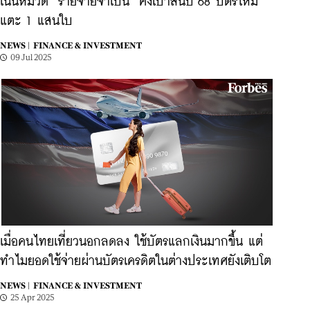
เน้นหมวด ‘รายจ่ายจำเป็น’ คงเป้าสิ้นปี 68 บัตรใหม่
แตะ 1 แสนใบ
NEWS |
FINANCE & INVESTMENT
09 Jul 2025
เมื่อคนไทยเที่ยวนอกลดลง ใช้บัตรแลกเงินมากขึ้น แต่
ทำไมยอดใช้จ่ายผ่านบัตรเครดิตในต่างประเทศยังเติบโต
NEWS |
FINANCE & INVESTMENT
25 Apr 2025