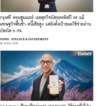
กรุงศรี คอนซูมเมอร์ เผยธุรกิจบัตรเครดิตปี 68 แม้
เศรษฐกิจฟื้นช้า-หนี้เสียสูง แต่ยังตั้งเป้ายอดใช้จ่ายผ่าน
บัตรโต 6-9%
NEWS |
FINANCE & INVESTMENT
19 Dec 2024