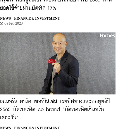
กรุงศรี คอนซูมเมอร์ เผยผลประกอบการปี 2565 ด้าน
ยอดใช้จ่ายผ่านบัตรโต 17%
NEWS |
FINANCE & INVESTMENT
09 Feb 2023
เจเนอรัล คาร์ด เซอร์วิสเซส เผยทิศทางและกลยุทธ์ปี
2565 บัตรเครดิต co-brand “บัตรเครดิตเซ็นทรัล
เดอะวัน”
NEWS |
FINANCE & INVESTMENT