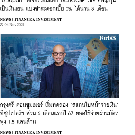
‘U Japan’ ฟีเจอร์ใหม่แอป UCHOOSE ใช้จ่ายที่ญี่ปุ่น
เป็นเงินเยน แบ่งชำระดอกเบี้ย 0% ได้นาน 3 เดือน
NEWS |
FINANCE & INVESTMENT
04 Nov 2024
กรุงศรี คอนซูมเมอร์ เริ่มทดลอง ‘สแกนใบหน้าจ่ายเงิน’
ที่ซุปเปอร์ฯ ส่วน 6 เดือนแรกปี 67 ยอดใช้จ่ายผ่านบัตร
พุ่ง 1.8 แสนล้าน
NEWS |
FINANCE & INVESTMENT