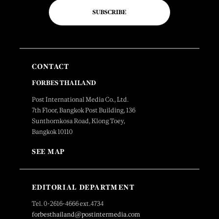
SUBSCRIBE
CONTACT
FORBES THAILAND
Post International Media Co., Ltd.
7th Floor, Bangkok Post Building, 136
Sunthornkosa Road, Klong Toey,
Bangkok 10110
SEE MAP
EDITORIAL DEPARTMENT
Tel. 0-2616-4666 ext.4734
forbesthailand@postintermedia.com