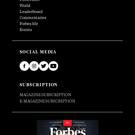
World
Leaderboard
Commentaries
Forbes life
Events
SOCIAL MEDIA
SUBSCRIPTION
MAGAZINE SUBSCRIPTION
E-MAGAZINE SUBSCRIPTION