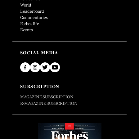
World
Leaderboard
Commentaries
Forbes life
Events
SOCIAL MEDIA
SUBSCRIPTION
MAGAZINE SUBSCRIPTION
E-MAGAZINE SUBSCRIPTION