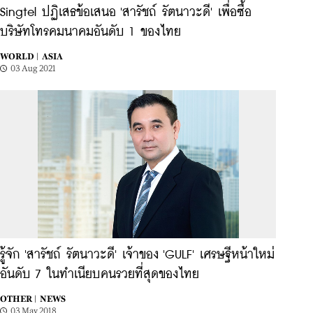
Singtel ปฏิเสธข้อเสนอ 'สารัชถ์ รัตนาวะดี' เพื่อซื้อ
บริษัทโทรคมนาคมอันดับ 1 ของไทย
WORLD |
ASIA
03 Aug 2021
รู้จัก 'สารัชถ์ รัตนาวะดี' เจ้าของ 'GULF' เศรษฐีหน้าใหม่
อันดับ 7 ในทำเนียบคนรวยที่สุดของไทย
OTHER |
NEWS
03 May 2018