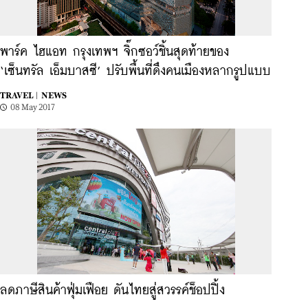
พาร์ค ไฮแอท กรุงเทพฯ จิ๊กซอว์ชิ้นสุดท้ายของ
‘เซ็นทรัล เอ็มบาสซี’ ปรับพื้นที่ดึงคนเมืองหลากรูปแบบ
TRAVEL |
NEWS
08 May 2017
ลดภาษีสินค้าฟุ่มเฟือย ดันไทยสู่สวรรค์ช็อปปิ้ง