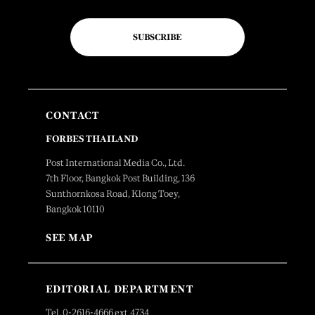
SUBSCRIBE
CONTACT
FORBES THAILAND
Post International Media Co., Ltd.
7th Floor, Bangkok Post Building, 136
Sunthornkosa Road, Klong Toey,
Bangkok 10110
SEE MAP
EDITORIAL DEPARTMENT
Tel. 0-2616-4666 ext.4734