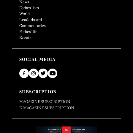
News
Forbes lists
World
Leaderboard
Commentaries
Forbes life
Events
SOCIAL MEDIA
SUBSCRIPTION
MAGAZINE SUBSCRIPTION
E-MAGAZINE SUBSCRIPTION