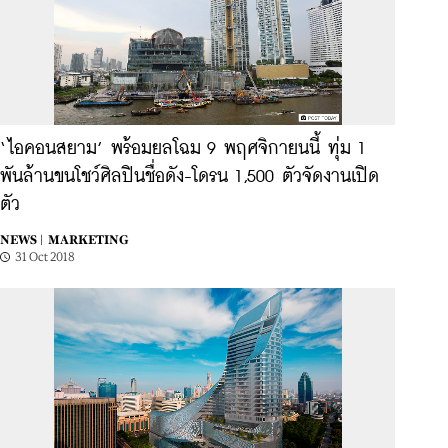
‘ไอคอนสยาม’ พร้อมยลโฉม 9 พฤศจิกายนนี้ ทุ่ม 1
พันล้านขนโชว์ศิลปินชื่อดัง-โดรน 1,500 ตัวจัดงานเปิด
ตัว
NEWS |
MARKETING
31 Oct 2018