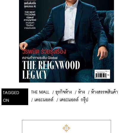
THE MALL
/
ธุรกิจห้าง
/
ห้าง
/
ห้างสรรพสินค้า
TAGGED
/
เดอะมอลล์
/
เดอะมอลล์ กรุ๊ป
ON