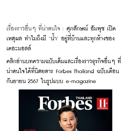
เรื่องราวอื่นๆ ที่น่าสนใจ : 
ศุภลักษณ์ อัมพุช เปิด
เหตุผล ทำไมถึงมี ‘น้ำ’ อยู่ที่บ้านและทุกห้างของ
เดอะมอลล์
คลิกอ่านบทความฉบับเต็มและเรื่องราวธุรกิจอื่นๆ ที่
น่าสนใจได้ที่นิตยสาร Forbes Thailand ฉบับเดือน
กันยายน 2567 ในรูปแบบ e-magazine