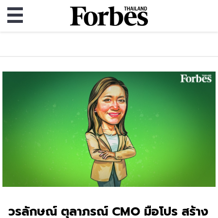
วรลักษณ์ ตุลาภรณ์ CMO มือโปร สร้าง