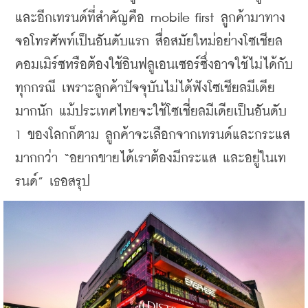
และอีกเทรนด์ที่สำคัญคือ mobile first ลูกค้ามาทาง
จอโทรศัพท์เป็นอันดับแรก สื่อสมัยใหม่อย่างโซเชียล
คอมเมิร์ซหรือต้องใช้อินฟลูเอนเซอร์ซึ่งอาจใช้ไม่ได้กับ
ทุกกรณี เพราะลูกค้าปัจจุบันไม่ได้ฟังโซเชียลมีเดีย
มากนัก แม้ประเทศไทยจะใช้โซเชี่ยลมีเดียเป็นอันดับ 
1 ของโลกก็ตาม ลูกค้าจะเลือกจากเทรนด์และกระแส
มากกว่า “อยากขายได้เราต้องมีกระแส และอยู่ในเท
รนด์” เธอสรุป