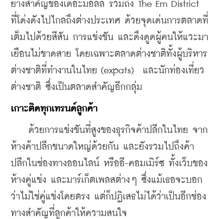
ย่างสำคัญของเดอะมอลล์ รวมถึง The Em District 
ที่โด่งดังไปไกลถึงต่างประเทศ ด้วยจุดเด่นการตลาดที่
เต็มไปด้วยสีสัน การแข่งขัน และดึงดูดผู้คนให้แวะมา
เยือนไม่ขาดสาย โดยเฉพาะตลาดต่างชาติทั้งผู้บริหาร
ต่างชาติที่ทำงานในไทย (expats)  และนักท่องเที่ยว
ต่างชาติ ซึ่งเป็นตลาดสำคัญอีกกลุ่ม
เกาะติดทุกเทรนด์ลูกค้า
    ด้วยการแข่งขันที่สูงของธุรกิจค้าปลีกในไทย จาก
ห้างค้าปลีกขนาดใหญ่ด้วยกัน และยังรวมไปถึงค้า
ปลีกในช่องทางออนไลน์ หรืออี-คอมเมิร์ซ ทั้งเว็บของ
ห้างคู่แข่ง และมาร์เก็ตเพลสต่างๆ ซึ่งแม้เธอจะบอก
ว่าไม่ใช่คู่แข่งโดยตรง แต่ก็ปฏิเสธไม่ได้ว่าเป็นอีกช่อง
ทางสำคัญที่ลูกค้าให้ความสนใจ  