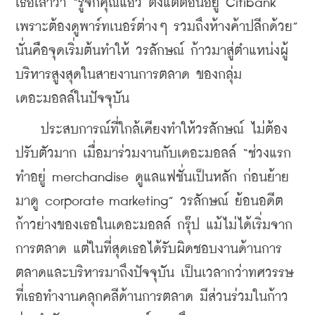
เธอเล่าว่า “รู้จักคุณแอ๊ว ตั้งแต่ตอนอยู่ Citibank 
เพราะต้องดูพาร์ทเนอร์ต่างๆ รวมถึงห้างค้าปลีกด้วย” 
นั่นคือจุดเริ่มต้นทำให้ วรลักษณ์ ก้าวมาสู่ตำแหน่งผู้
บริหารสูงสุดในสายงานการตลาด ของกลุ่ม
เดอะมอลล์ในปัจจุบัน
    ประสบการณ์ที่ใกล้เคียงทำให้วรลักษณ์ ไม่ต้อง
ปรับตัวมาก เมื่อมาร่วมงานกับเดอะมอลล์ “ช่วงแรก
ทำอยู่ merchandise ดูแลแฟชั่นเป็นหลัก ก่อนย้าย
มาดู corporate marketing” วรลักษณ์ ย้อนอดีต
ก้าวย่างของเธอในเดอะมอลล์ กรุ๊ป แม้ไม่ได้เริ่มจาก
การตลาด แต่ในที่สุดเธอได้รับผิดชอบงานด้านการ
ตลาดและบริหารมาถึงปัจจุบัน เป็นเวลากว่าทศวรรษ
ที่เธอทำงานคลุกคลีด้านการตลาด มีส่วนร่วมในก้าว