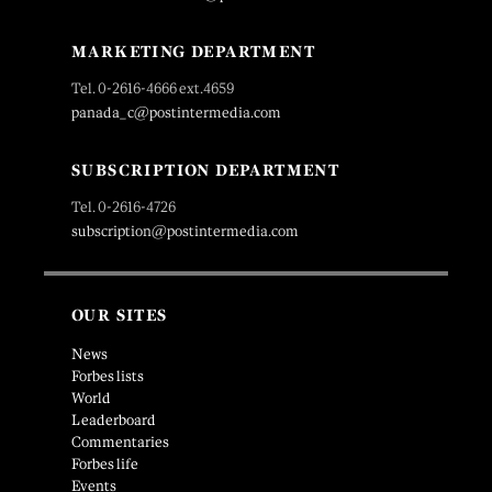
MARKETING DEPARTMENT
Tel. 0-2616-4666 ext.4659
panada_c@postintermedia.com
SUBSCRIPTION DEPARTMENT
Tel. 0-2616-4726
subscription@postintermedia.com
OUR SITES
News
Forbes lists
World
Leaderboard
Commentaries
Forbes life
Events