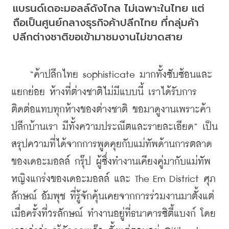
แบรนด์เดอะมอลล์ดังไกล ไม่เฉพาะในไทย แต่
ถือเป็นศูนย์กลางธุรกิจค้าปลีกไทย ที่กลุ่มค้า
ปลีกต่างชาติขอเข้ามาชมงานไม่ขาดสาย
    “ค้าปลีกไทย sophisticate มากทั้งซับซ้อนและ
แยกย่อย ห้างที่ต่างชาติไม่มีแบบนี้ เราได้รับการ
ติดต่อแทบทุกห้างของต่างชาติ ขอมาดูงานเพราะค้า
ปลีกบ้านเรา มีทั้งความประณีตและรายละเอียด” เป็น
สรุปความที่ได้จากการพูดคุยกับแม่ทัพด้านการตลาด
ของเดอะมอลล์ กรุ๊ป ผู้ซึ่งทำงานเคียงคู่มากับแม่ทัพ
หญิงแกร่งของเดอะมอลล์ และ The Em District ศุภ
ลักษณ์ อัมพุช ที่รู้จักคุ้นเคยจากการร่วมงานมาตั้งแต่
เมื่อครั้งที่วรลักษณ์ ทำงานอยู่ที่ธนาคารซิตี้แบงก์ โดย