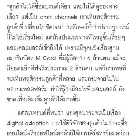
“ลูกค้าไม่ได้ซื้อแบรนด์เดียว และไม่ได้ดูช่องทาง
เดียว แต่เป็น omni channels เราเห็นพฤติกรรม
ลูกค้าที่เปลี่ยนไปชัดเจน” วรลักษณ์ย้ำว่าปรากฏการณ์
นี้ไม่ใช่เรื่องใหม่ แต่มันเป็นแนวทางที่ใหญ่ขึ้นเรื่อยๆ 
และเดอะมอลล์เข้าถึงได้ เพราะมีจุดแข็งเรื่องฐาน
สมาชิกบัตร M Card ที่มีผู้ถือกว่า 6 ล้านคน แม้จะ
มียอดแอ็กทีฟจริงประมาณ​ 2 ล้านคน แต่ก็มากพอที่
จะเห็นพฤติกรรมลูกค้าที่หลาย และกระจายไปใน
หลายแพลตฟอร์ม ทำให้รู้ว่ามีอะไรที่เดอะมอลล์ ยัง
ขาดเพื่อเติมเต็มลูกค้าได้มากขึ้น
    แต่ละเทรนด์ที่พบว่า แรงสุดน่าจะจะเป็นเรื่อง 
digital adoption การใช้ดิจิทัลของลูกค้าไม่ว่าจะซื้อ
ออนไลน์หรือออฟไลน์ลูกค้าก็ใช้การเสิร์ชหาข้อมูลก่อน 