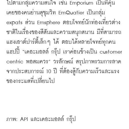
ไปตามกลุ่มความสนใจ เช่น Emporium เป็นที่คุ้น
เคยของคนย่านสุขุมวิท EmQuatier เป็นกลุ่ม 
expats ส่วน Emsphere ตอบโจทย์นักท่องเที่ยวต่าง
ชาติในเรื่องของสีสันและความสนุกสนาน มีที่สามารถ
แฮงเอาต์ปาร์ตี้เล็กๆ ได้ ตอบได้หลายโจทย์ทุกคน
แฮปปี้ “เดอะมอลล์ กรุ๊ป เราค่อนข้างเป็น customer 
centric พอสมควร” วรลักษณ์ สรุปภาพรวมการลาด 
จากประสบการณ์ 10 ปี ที่ต้องสู้กับความเร็วและแรง
ของกระแสที่เปลี่ยนไป
ภาพ: API และเดอะมอลล์ กรุ๊ป