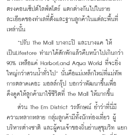
ตรงคอนเซ็ปต์ไลฟ์สโตร์ แตกต่างกันไปในราย
ละเอียดของทำเลที่ตั้งและฐานลูกค้าในแต่ละพื้นที่
เหล่านั้น
    “ปรับ The Mall บางกะปิ และบางแค ให้
เป็นLifestore ทำมาได้สักพักแล้วคืบหน้าไปเกินกว่า 
90% เหลือแค่ HarborLand Aqua World ที่จะยิ่ง
ใหญ่กว่าสวนน้ำทั่วไป” นั่นคือแม่เหล็กใหม่ที่แม่ทัพ
การตลาดเดอะ มอลล์กรุ๊ป บอกว่าพัฒนาขึ้นเพื่อ
ดึงดูดให้ลูกค้ามาใช้ชีวิตที่ The Mall ให้มากขึ้น
    ส่วน The Em District วรลักษณ์ ย้ำว่าที่นี่มี
ความหลากหลาย กลุ่มลูกค้ามีทั้งนักท่องเที่ยว ผู้
บริหารต่างชาติ และผู้คนเจ้าของถิ่นย่านสุขุมวิท แยก