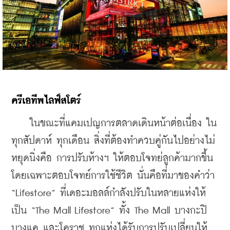
ครีเอทีพไลฟ์สโตร์
    ในขณะที่แคมเปญการตลาดเดินหน้าต่อเนื่อง ใน
ทุกสัปดาห์ ทุกเดือน สิ่งที่ต้องทำควบคู่กันไปอย่างไม่
หยุดนิ่งคือ การปรับห้างฯ ให้ตอบโจทย่ลูกค้ามากขึ้น 
โดยเฉพาะตอบโจทย์การใช้ชีวิต นั่นคือที่มาของคำว่า 
“Lifestore” ที่เดอะมอลล์กำลังปรับในหลายแห่งให้
เป็น “The Mall Lifestore” ทั้ง The Mall บางกะปิ 
บางแค และโคราช ทุกแห่งได้รับการปรับเปลี่ยนให้