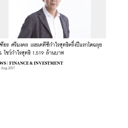
ฑียร ศรีมงคล เผยเคทีซีกำไรสุทธิครึ่งปีแรกโตฉลุย
% โชว์กำไรสุทธิ 1,519 ล้านบาท
WS |
FINANCE & INVESTMENT
1 Aug 2017