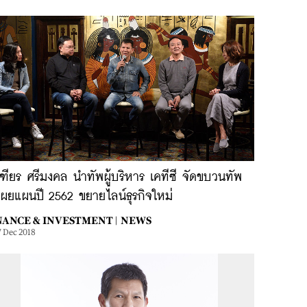
ฑียร ศรีมงคล นำทัพผู้บริหาร เคทีซี จัดขบวนทัพ
เผยแผนปี 2562 ขยายไลน์ธุรกิจใหม่
NANCE & INVESTMENT |
NEWS
7 Dec 2018