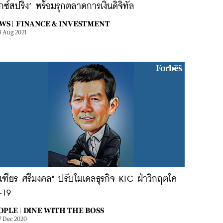
็กซ์สปริง’ พร้อมรุกตลาดการเงินดิจิทัล
WS |
FINANCE & INVESTMENT
8 Aug 2021
เฑียร ศรีมงคล" ปรับโมเดลธุรกิจ KTC ฝ่าวิกฤตโค
-19
OPLE |
DINE WITH THE BOSS
7 Dec 2020