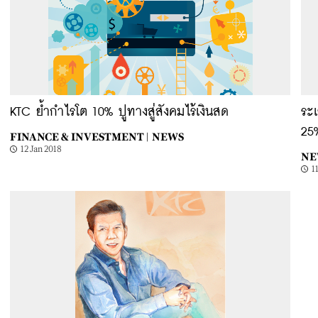
KTC ย้ำกำไรโต 10% ปูทางสู่สังคมไร้เงินสด
ระเ
25
FINANCE & INVESTMENT |
NEWS
12 Jan 2018
NE
1