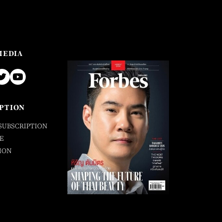
MEDIA
PTION
SUBSCRIPTION
E
ION