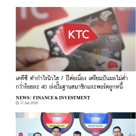
เคทีซี ทำกำไรนิวไฮ 7 ปีต่อเนื่อง เตรียมปันผลไม่ต่ำ
กว่ำร้อยละ 40 เร่งปั๊มฐานสมาชิกและพอร์ตลูกหนี้
NEWS |
FINANCE & INVESTMENT
17 Jan 2020