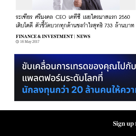
ระเฑียร ศรีมงคล CEO เคทีซี เผยไตรมาสแรก 2560
เติบโตดี ตัวชี้วัดบวกทุกด้านชงกำไรสุทธิ 733 ล้านบาท
FINANCE & INVESTMENT |
NEWS
16 May 2017
Sign up 