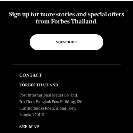
Sign up for more stories and special offers
from Forbes Thailand.
SUBSCRIBE
CONTACT
FORBES THAILAND
Post International Media Co., Ltd.
7th Floor, Bangkok Post Building, 136
Sunthornkosa Road, Klong Toey,
Bangkok 10110
SEE MAP