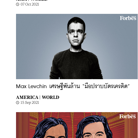
07 Oct 2021
Max Levchin เศรษฐีพันล้าน “มือปราบบัตรเครดิต”
AMERICA |
WORLD
15 Sep 2021