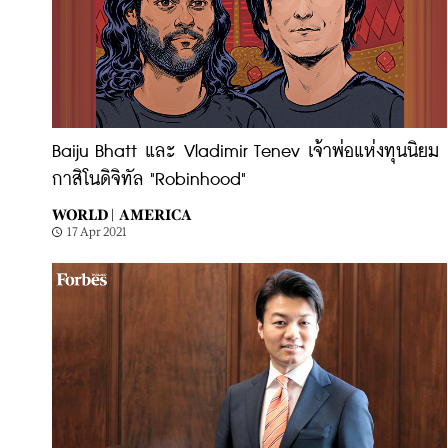
Baiju Bhatt และ Vladimir Tenev เจ้าพ่อแห่งทุนนิยม
กาสิโนดิจิทัล "Robinhood"
WORLD |
AMERICA
17 Apr 2021