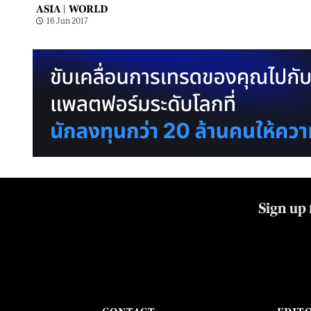
ASIA |
WORLD
16 Jun 2017
Sign up 