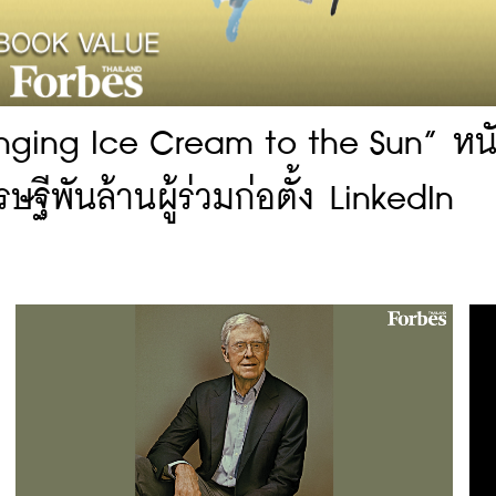
inging Ice Cream to the Sun” หนั
พันล้านผู้ร่วมก่อตั้ง LinkedIn