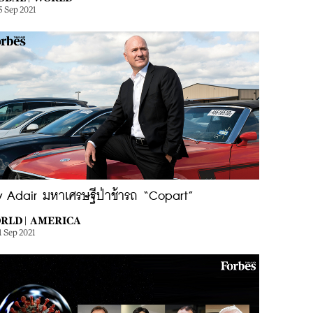
5 Sep 2021
y Adair มหาเศรษฐีป่าช้ารถ “Copart”
RLD |
AMERICA
1 Sep 2021