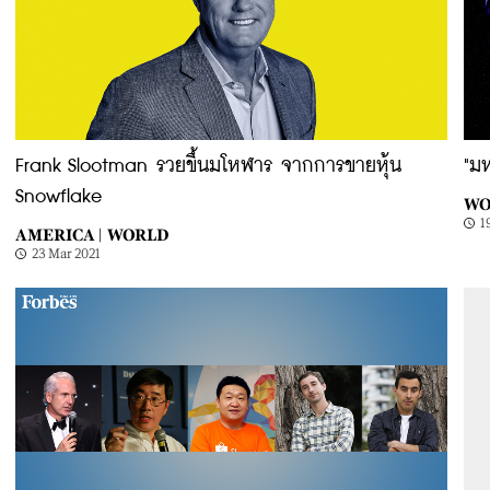
Frank Slootman รวยขึ้นมโหฬาร จากการขายหุ้น
"ม
Snowflake
WO
1
AMERICA |
WORLD
23 Mar 2021