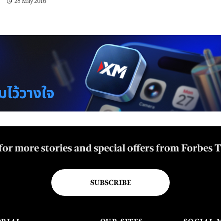
28 May 2016
for more stories and special offers from Forbes 
SUBSCRIBE