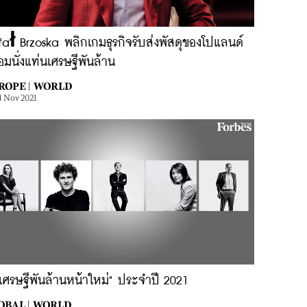
ał Brzoska พลิกเกมธุรกิจรับส่งพัสดุของโปแลนด์
อมนั่งแท่นเศรษฐีพันล้าน
ROPE |
WORLD
4 Nov 2021
เศรษฐีพันล้านหน้าใหม่" ประจำปี 2021
OBAL |
WORLD