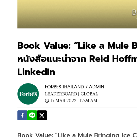
Book Value: “Like a Mule 
หนังสือแนะนำจาก Reid Hoffman
LinkedIn
FORBES THAILAND / ADMIN
LEADERBOARD |
GLOBAL
17 MAR 2022 | 12:24 AM
Book Value: “Like a Mule Bringing Ice 