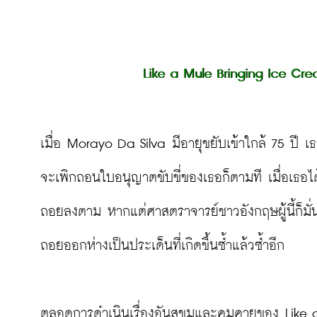
Like a Mule Bringing Ice Cr
เมื่อ Morayo Da Silva มีอายุขยับเข้าใกล้ 75 ปี 
จะเพิกถอนใบอนุญาตขับขี่ของเธอก็ตามที เมื่อเธอไ
ถอยลงตาม หากแต่ศาสตราจารย์ชาวอังกฤษผู้นี้ก็มั
ถอยออกห่างเป็นประเด็นที่เกิดขึ้นซ้ำแล้วซ้ำอีก

ตลอดการดำเนินเรื่องอันสุขุมและคมคายของ Like 