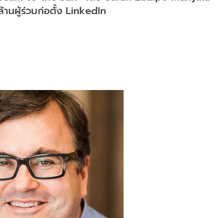
นผู้ร่วมก่อตั้ง LinkedIn