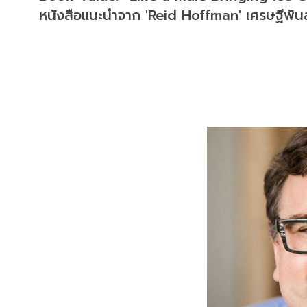
หนังสือแนะนำจาก 'Reid Hoffman' เศรษฐีพันล้า