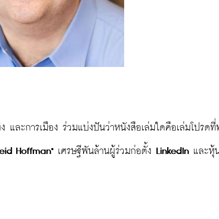
ง และการเมือง ร่วมแบ่งปันว่าหนังสือเล่มใดคือเล่มโปรดที
Reid Hoffman" 
เศรษฐีพันล้านผู้ร่วมก่อตั้ง 
LinkedIn
 และหุ้