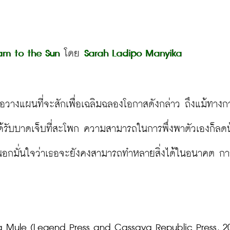
eam to the Sun 
โดย 
Sarah Ladipo Manyika
เธอวางแผนที่จะสักเพื่อเฉลิมฉลองโอกาสดังกล่าว ถึงแม้ทางก
ด้รับบาดเจ็บที่สะโพก ความสามารถในการพึ่งพาตัวเองก็ลด
่นอกมั่นใจว่าเธอจะยังคงสามารถทำหลายสิ่งได้ในอนาคต กา
a Mule (Legend Press and Cassava Republic Press, 20