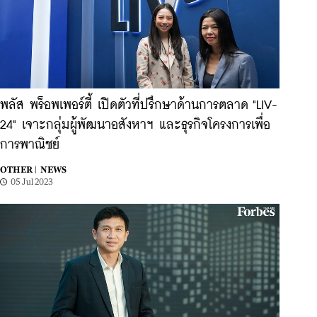
พลัส พร็อพเพอร์ตี้ เปิดตัวที่ปรึกษาด้านการตลาด "LIV-
24" เจาะกลุ่มผู้พัฒนาอสังหาฯ และธุรกิจโครงการเพื่อ
การพาณิชย์
OTHER |
NEWS
05 Jul 2023