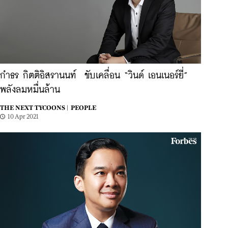
กำธร กิตติอิสรานนท์ ขับเคลื่อน “วินด์ เอนเนอร์ยี่”
พลังลมหมื่นล้าน
THE NEXT TYCOONS |
PEOPLE
10 Apr 2021