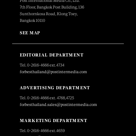
Post International Media Co., Ltd.
7th Floor, Bangkok Post Building, 136
Sunthornkosa Road, Klong Toey,
Bangkok 10110
SEE MAP
EDITORIAL DEPARTMENT
Tel. 0-2616-4666 ext.4734
forbesthailand@postintermedia.com
ADVERTISING DEPARTMENT
Tel. 0-2616-4666 ext. 4768,4725
forbesthailand.sales@postintermedia.com
MARKETING DEPARTMENT
Tel. 0-2616-4666 ext.4659