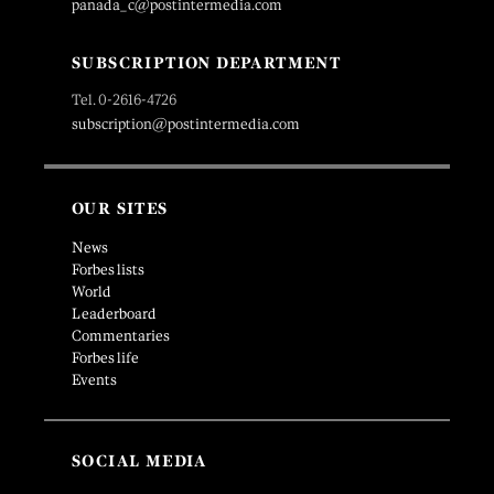
panada_c@postintermedia.com
SUBSCRIPTION DEPARTMENT
Tel. 0-2616-4726
subscription@postintermedia.com
OUR SITES
News
Forbes lists
World
Leaderboard
Commentaries
Forbes life
Events
SOCIAL MEDIA