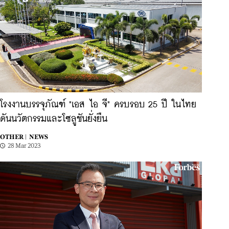
โรงงานบรรจุภัณฑ์ "เอส ไอ จี" ครบรอบ 25 ปี ในไทย
ดันนวัตกรรมและโซลูชันยั่งยืน
OTHER |
NEWS
28 Mar 2023