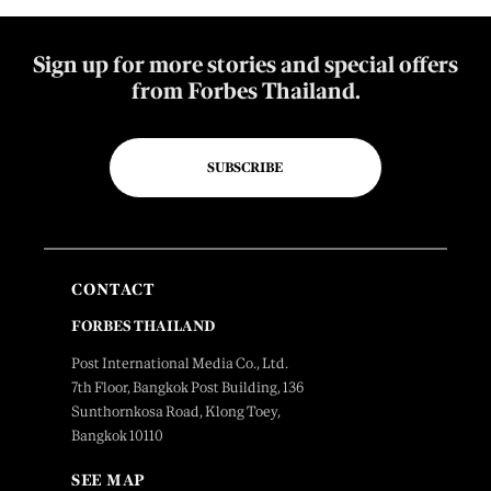
Sign up for more stories and special offers
from Forbes Thailand.
SUBSCRIBE
CONTACT
FORBES THAILAND
Post International Media Co., Ltd.
7th Floor, Bangkok Post Building, 136
Sunthornkosa Road, Klong Toey,
Bangkok 10110
SEE MAP