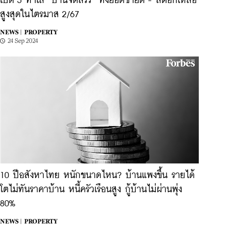
เปิด 5 ทำเล ‘บ้านจัดสรร’ ทั้งยอดขายดี - สต็อกเหลือ
สูงสุดในไตรมาส 2/67
NEWS |
PROPERTY
24 Sep 2024
10 ปีอสังหาไทย หนักขนาดไหน? บ้านแพงขึ้น รายได้
โตไม่ทันราคาบ้าน หนี้ครัวเรือนสูง กู้บ้านไม่ผ่านพุ่ง
80%
NEWS |
PROPERTY