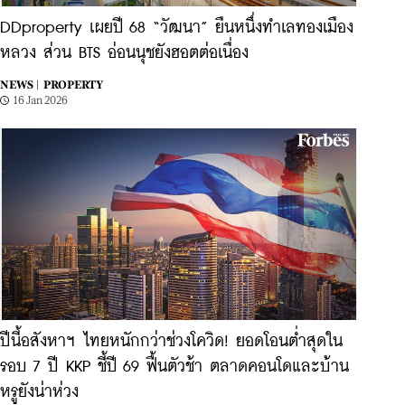
DDproperty เผยปี 68 “วัฒนา” ยืนหนึ่งทำเลทองเมือง
หลวง ส่วน BTS อ่อนนุชยังฮอตต่อเนื่อง
NEWS |
PROPERTY
16 Jan 2026
ปีนี้อสังหาฯ ไทยหนักกว่าช่วงโควิด! ยอดโอนต่ำสุดใน
รอบ 7 ปี KKP ชี้ปี 69 ฟื้นตัวช้า ตลาดคอนโดและบ้าน
หรูยังน่าห่วง