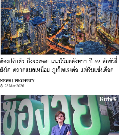
ต้องปรับตัว ถึงจะรอด! แนวโน้มอสังหาฯ ปี 69 ลักชัวรี่
ยังโต ตลาดแมสเหนื่อย ภูเก็ตแรงต่อ แต่เริ่มแข่งเดือด
NEWS |
PROPERTY
23 Mar 2026