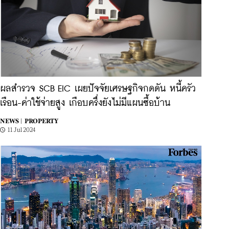
ผลสำรวจ SCB EIC เผยปัจจัยเศรษฐกิจกดดัน หนี้ครัว
เรือน-ค่าใช้จ่ายสูง เกือบครึ่งยังไม่มีแผนซื้อบ้าน
NEWS |
PROPERTY
11 Jul 2024