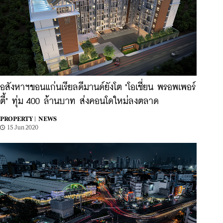
อสังหาฯขอนแก่นเรียลดีมานด์ยังโต "โอเชี่ยน พรอพเพอร์
ตี้" ทุ่ม 400 ล้านบาท ส่งคอนโดใหม่ลงตลาด
PROPERTY |
NEWS
15 Jun 2020