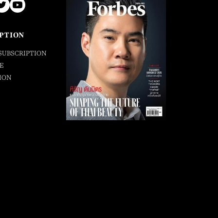
PTION
SUBSCRIPTION
E
ION