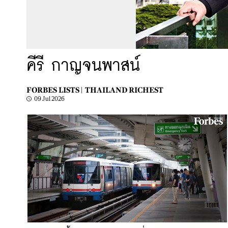
คีรี กาญจนพาสน์
FORBES LISTS |
THAILAND RICHEST
09 Jul 2026