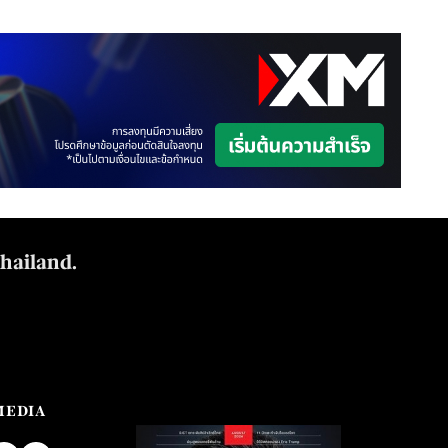
Thailand.
MEDIA