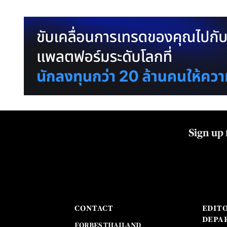
Sign up 
CONTACT
EDIT
DEPA
FORBES THAILAND